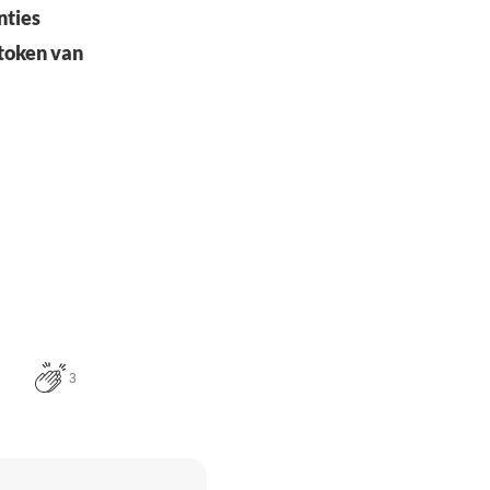
nties
token van
3