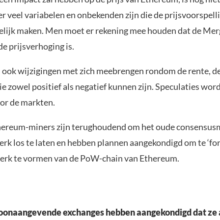
r veel variabelen en onbekenden zijn die de prijsvoorspell
ijk maken. Men moet er rekening mee houden dat de Mer
e prijsverhoging is.
 ook wijzigingen met zich meebrengen rondom de rente, de 
die zowel positief als negatief kunnen zijn. Speculaties wor
oor de markten.
ereum-miners zijn terughoudend om het oude consensu
erk los te laten en hebben plannen aangekondigd om te ‘for
erk te vormen van de PoW-chain van Ethereum.
oonaangevende exchanges hebben aangekondigd dat ze al