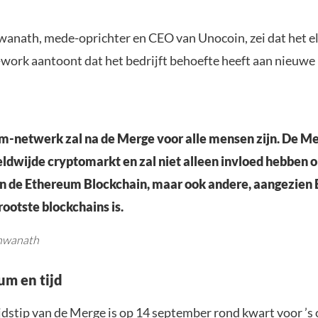
wanath, mede-oprichter en CEO van Unocoin, zei dat het e
-work aantoont dat het bedrijft behoefte heeft aan nieuwe
-netwerk zal na de Merge voor alle mensen zijn. De Me
ldwijde cryptomarkt en zal niet alleen invloed hebben 
an de Ethereum Blockchain, maar ook andere, aangezien
rootste blockchains is.
shwanath
um en tijd
jdstip van de Merge is op 14 september rond kwart voor ’s