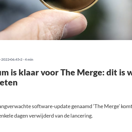
-2022
06:45
2 - 4 min
m is klaar voor The Merge: dit is w
eten
angverwachte software-update genaamd ‘The Merge’ komt 
 enkele dagen verwijderd van de lancering.