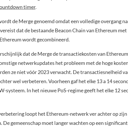
ountdown timer
.
ordt de Merge genoemd omdat een volledige overgang na
ereist dat de bestaande Beacon Chain van Ethereum met
 Ethereum wordt gecombineerd.
rschijnlijk dat de Merge de transactiekosten van Ethereum 
omstige netwerkupdates het probleem met de hoge koste
rden ze niet vóór 2023 verwacht. De transactiesnelheid va
echter wel verbeteren. Voorheen gaf het elke 13 a 14 secon
oW-systeem. In het nieuwe PoS-regime geeft het elke 12 s
erbetering loopt het Ethereum-netwerk ver achter op zijn
. De gemeenschap moet langer wachten op een significant