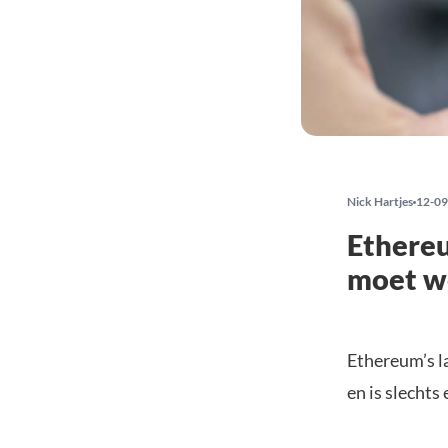
Nick Hartjes
12-09
Ethereu
moet w
Ethereum’s l
en is slechts