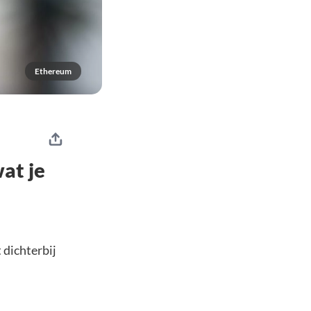
Ethereum
at je
dichterbij