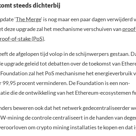
omt steeds dichterbij
pdate ‘
The Merge
‘ is nog maar een paar dagen verwijderd 
et deze upgrade zal het mechanisme verschuiven van
proof
roof-of-stake (PoS)
.
ft de afgelopen tijd volop in de schijnwerpers gestaan. Da
e upgrade geleid tot debatten over de toekomst van Ethe
Foundation zal het PoS mechanisme het energieverbruik 
 99,95 procent verminderen. De Foundation is een non-
satie die de ontwikkeling van het Ethereum-ecosystemen fi
ders beweren ook dat het netwerk gedecentraliseerder w
W-mining de controle centraliseert in de handen van dege
eroorloven om crypto mining installaties te kopen en dat is