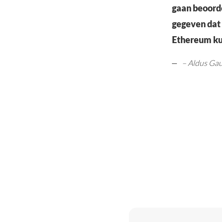
gaan beoorde
gegeven dat
Ethereum k
– Aldus Gau