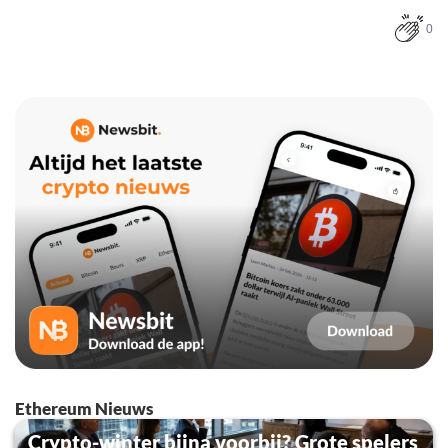
0
Ethereum Nieuws
Crypto-winter bijna voorbij? Grote spelers