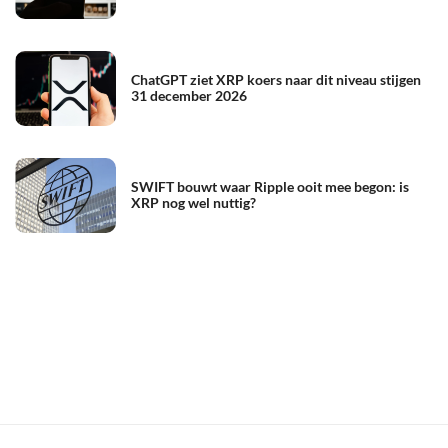
ChatGPT ziet XRP koers naar dit niveau stijgen
31 december 2026
SWIFT bouwt waar Ripple ooit mee begon: is
XRP nog wel nuttig?