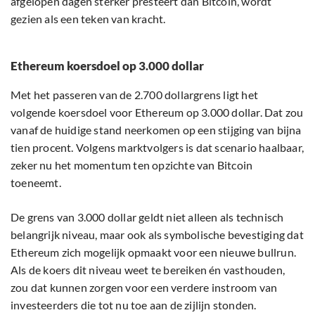
afgelopen dagen sterker presteert dan Bitcoin, wordt
gezien als een teken van kracht.
Ethereum koersdoel op 3.000 dollar
Met het passeren van de 2.700 dollargrens ligt het
volgende koersdoel voor Ethereum op 3.000 dollar. Dat zou
vanaf de huidige stand neerkomen op een stijging van bijna
tien procent. Volgens marktvolgers is dat scenario haalbaar,
zeker nu het momentum ten opzichte van Bitcoin
toeneemt.
De grens van 3.000 dollar geldt niet alleen als technisch
belangrijk niveau, maar ook als symbolische bevestiging dat
Ethereum zich mogelijk opmaakt voor een nieuwe bullrun.
Als de koers dit niveau weet te bereiken én vasthouden,
zou dat kunnen zorgen voor een verdere instroom van
investeerders die tot nu toe aan de zijlijn stonden.