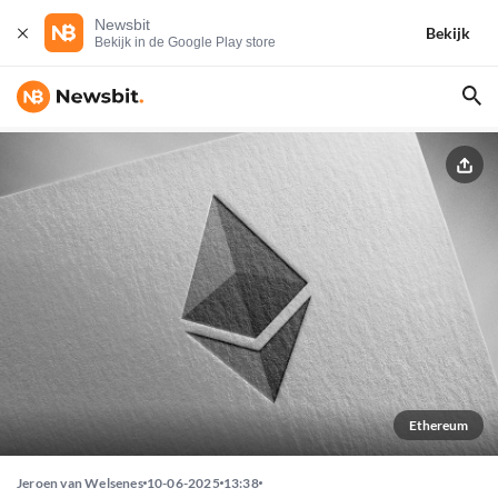
Newsbit
Bekijk
Bekijk in de Google Play store
Ethereum
Jeroen van Welsenes
10-06-2025
13:38