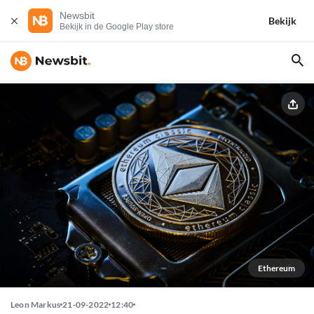
Newsbit
Bekijk
Bekijk in de Google Play store
Ethereum
Leon Markus
21-09-2022
12:40