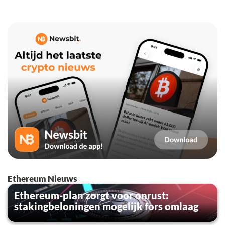
Ethereum Nieuws
Ethereum-plan zorgt voor onrust:
stakingbeloningen mogelijk fors omlaag