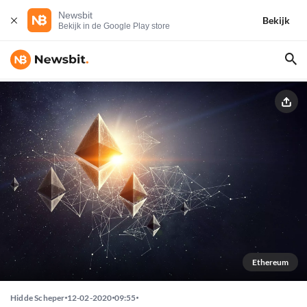
Newsbit
Bekijk
Bekijk in de Google Play store
Ethereum
Hidde Scheper
12-02-2020
09:55