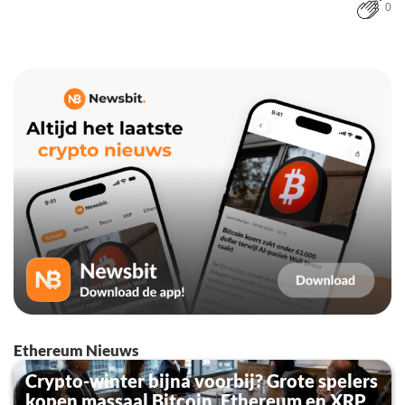
0
Ethereum Nieuws
Crypto-winter bijna voorbij? Grote spelers
kopen massaal Bitcoin, Ethereum en XRP