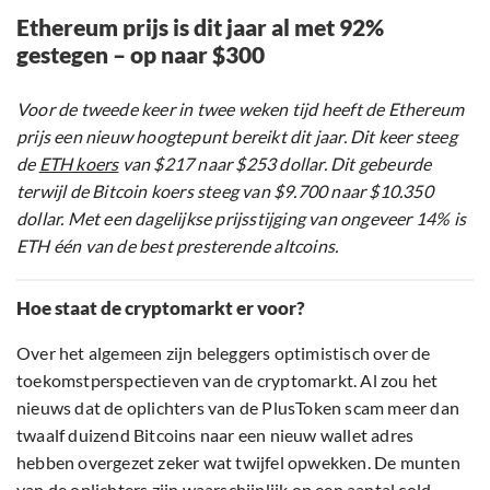
Ethereum prijs is dit jaar al met 92%
gestegen – op naar $300
Voor de tweede keer in twee weken tijd heeft de Ethereum
prijs een nieuw hoogtepunt bereikt dit jaar. Dit keer steeg
de
ETH koers
van $217 naar $253 dollar. Dit gebeurde
terwijl de Bitcoin koers steeg van $9.700 naar $10.350
dollar. Met een dagelijkse prijsstijging van ongeveer 14% is
ETH één van de best presterende altcoins.
Hoe staat de cryptomarkt er voor?
Over het algemeen zijn beleggers optimistisch over de
toekomstperspectieven van de cryptomarkt. Al zou het
nieuws dat de oplichters van de PlusToken scam meer dan
twaalf duizend Bitcoins naar een nieuw wallet adres
hebben overgezet zeker wat twijfel opwekken. De munten
van de oplichters zijn waarschijnlijk op een aantal cold