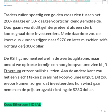
Traders zullen spoedig een golden cross zien tussen het
200- daagse en 50- daagse voortschrijdend gemiddelde.
Doorgaans wordt dit geïnterpreteerd als een sterk
koopsignaal door investeerders. Mede daardoor zou de
koers dus kunnen stijgen naar $270 en later misschien zelfs
richting de $300 dollar.
De RSI ligt momenteel wel in de overboughtzone, maar
omdat we op korte termijn een hoog koopvolume zien blijft
Ethereum
er zeer bullish uitzien. Aan de andere kant zou
het een slecht teken zijn als het koopvolume uitput. Dit zou
ervoor kunnen zorgen dat investeerders hun winst gaan
nemen en de prijs terugzakt richting de $230 dollar.
Koop Ethereum | IDEAL