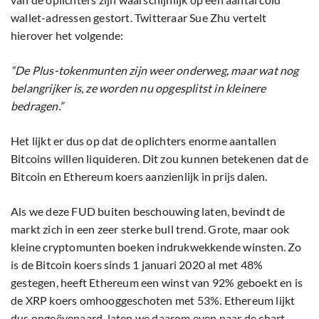
wallet-adressen gestort. Twitteraar Sue Zhu vertelt
hierover het volgende:
“De Plus-tokenmunten zijn weer onderweg, maar wat nog
belangrijker is, ze worden nu opgesplitst in kleinere
bedragen.”
Het lijkt er dus op dat de oplichters enorme aantallen
Bitcoins willen liquideren. Dit zou kunnen betekenen dat de
Bitcoin en Ethereum koers aanzienlijk in prijs dalen.
Als we deze FUD buiten beschouwing laten, bevindt de
markt zich in een zeer sterke bull trend. Grote, maar ook
kleine cryptomunten boeken indrukwekkende winsten. Zo
is de Bitcoin koers sinds 1 januari 2020 al met 48%
gestegen, heeft Ethereum een winst van 92% geboekt en is
de XRP koers omhooggeschoten met 53%. Ethereum lijkt
dus ongeëvenaard, laten we daarom even naar de chart