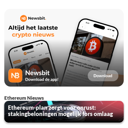
Ethereum Nieuws
Ethereum-plan zorgt voor onrust:
stakingbeloningen mogelijk fors omlaag