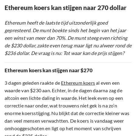
Ethereum koers kan stijgen naar 270 dollar
Ethereum heeft de laatste tijd uitzonderlijk goed
gepresteerd. De munt boekte sinds het begin van het jaar
een winst van meer dan 70%. De munt steeg even richting
de $230 dollar, zakte even terug maar ligt nu alweer rond de
$236 dollar. De vraag is nu: Tot waar kan de prijs stijgen?
Ethereum koers kan stijgen naar $270
3 dagen geleden raakte de
Ethereum koers
al even een
waarde van $230 aan. Echter, in de dagen daarna zag de
altcoin een lichte daling in waarde. Het leek even op een
correctie naar onder, wat trouwens niet gek is na zo’n
enorme koersstijging. Nu blijkt dat de correctie kleiner was
dan veel mensen verwachtten. De koers is vandaag weer
omhooggeschoten en ligt op het moment van schrijven
rond de $235 dollar.