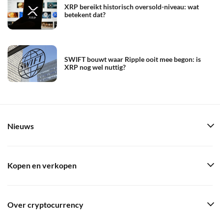
XRP bereikt historisch oversold-niveau: wat
betekent dat?
SWIFT bouwt waar Ripple ooit mee begon: is
XRP nog wel nuttig?
Nieuws
Kopen en verkopen
Over cryptocurrency