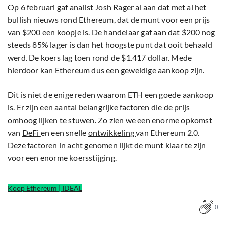
Op 6 februari gaf analist Josh Rager al aan dat met al het
bullish nieuws rond Ethereum, dat de munt voor een prijs
van $200 een
koopje
is. De handelaar gaf aan dat $200 nog
steeds 85% lager is dan het hoogste punt dat ooit behaald
werd. De koers lag toen rond de $1.417 dollar. Mede
hierdoor kan Ethereum dus een geweldige aankoop zijn.
Dit is niet de enige reden waarom ETH een goede aankoop
is. Er zijn een aantal belangrijke factoren die de prijs
omhoog lijken te stuwen. Zo zien we een enorme opkomst
van
DeFi
en een snelle
ontwikkeling
van Ethereum 2.0.
Deze factoren in acht genomen lijkt de munt klaar te zijn
voor een enorme koersstijging.
Koop Ethereum | IDEAL
0