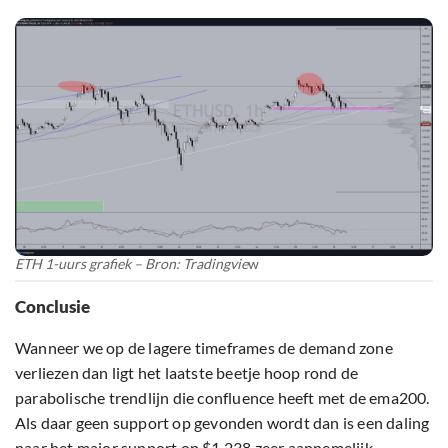
ETH 1-uurs grafiek – Bron: Tradingvie
w
Conclusie
Wanneer we op de lagere timeframes de demand zone
verliezen dan ligt het laatste beetje hoop rond de
parabolische trendlijn die confluence heeft met de ema200.
Als daar geen support op gevonden wordt dan is een daling
naar het major support op $1.238 zeer aannemelijk.