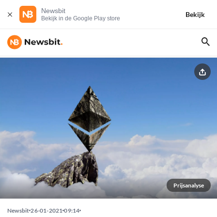
Newsbit
Bekijk
Bekijk in de Google Play store
Prijsanalyse
Newsbit
26-01-2021
09:14