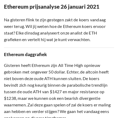
Ethereum prijsanalyse 26 januari 2021
Na gisteren flink te zijn gestegen zakt de koers vandaag
weer terug. Wil jij weten hoe de Ethereum koers ervoor
staat? Elke dinsdag analyseert onze analist de ETH
grafieken en vertelt hij wat je kunt verwachten.
Ethereum daggrafiek
Gisteren heeft Ethereum zijn All Time High opnieuw
gebroken met ongeveer 50 dollar. Echter, de altcoin heeft
niet boven deze oude ATH kunnen sluiten. De koers
bevindt zich nog keurig binnen de parabolische trendlijn
tussen de oude ATH van $1427 en major resistance op
$1238, maar we kunnen ook een bearish divergentie
waarnemen. Zal deze gaan spelen of zal de koers er maling
aan hebben en verder stijgen? We gaan het vandaag eens
analyseren op diverse timeframes.