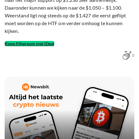
Daaronder kunnen we kijken naar de $1.050 – $1.100.
Weerstand ligt nog steeds op de $1.427 die eerst geflipt
moet worden op de HTF om verder omhoog te kunnen
kijken.
Koop Ethereum met iDeal
0