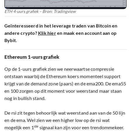
ETH 4-uurs grafiek – Bron: Tradingview
Geïnteresseerd in het leverage traden van Bitcoin en
andere crypto?
Klik hier
en maak een account aan op
Bybit.
Ethereum 1-uurs grafiek
Op de 1-uurs grafiek zien we neerwaartse compressie
ontstaan waarbij de Ethereum koers momenteel support
krijgt van de demand zone (paars) en de ema200. De ema55
en 100 zorgen op dit moment voor weerstand maar staan
nog in bullish stand.
De rsi zit tegen behoorlijk wat weerstand aan van de 50 lijn
en de ema. Wel zien we een higher low op de rsi wat
ste
mogelijk een 1
signaal kan zijn voor een trendommekeer.