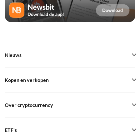
Nieuws
Kopen en verkopen
Over cryptocurrency
ETF's