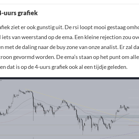
-uurs grafiek
fiek ziet er ook gunstig uit. De rsi loopt mooi gestaag om
 iets van weerstand op de ema. Een kleine rejection zou o
met de daling naar de buy zone van onze analist. Er zal da
roon gevormd worden. De ema’s staan op het punt om allee
en dat is op de 4-uurs grafiek ook al een tijdje geleden.