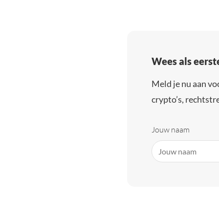
Wees als eerst
Meld je nu aan vo
crypto’s, rechtstre
Jouw naam