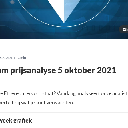
Eth
21
10:01
1 - 3 min
m prijsanalyse 5 oktober 2021
 Ethereum ervoor staat? Vandaag analyseert onze analis
vertelt hij wat je kunt verwachten.
week grafiek