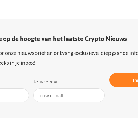
e op de hoogte van het laatste Crypto Nieuws
or onze nieuwsbrief en ontvang exclusieve, diepgaande inf
eks in je inbox!
In
Jouw e-mail