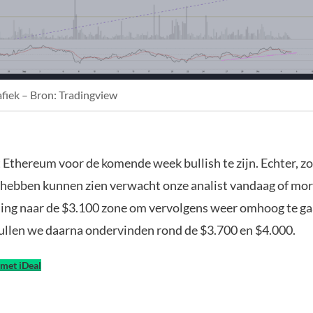
fiek – Bron: Tradingview
kt Ethereum voor de komende week bullish te zijn. Echter, zoa
k hebben kunnen zien verwacht onze analist vandaag of mo
aling naar de $3.100 zone om vervolgens weer omhoog te ga
llen we daarna ondervinden rond de $3.700 en $4.000.
met iDeal