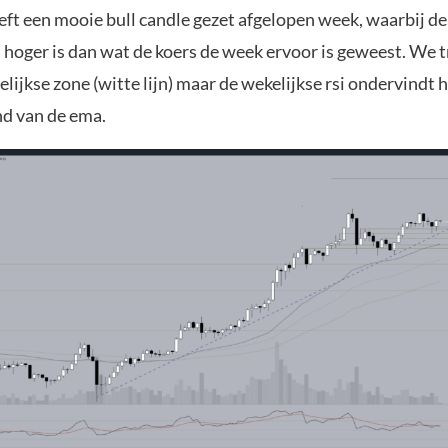
ft een mooie bull candle gezet afgelopen week, waarbij de
s hoger is dan wat de koers de week ervoor is geweest. We
lijkse zone (witte lijn) maar de wekelijkse rsi ondervindt 
d van de ema.