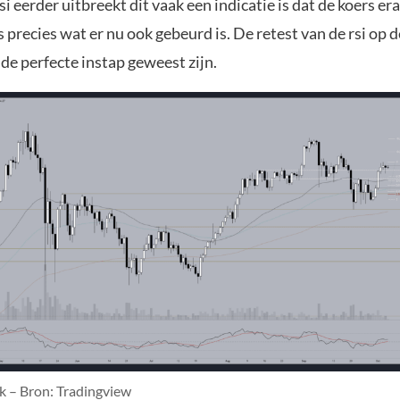
i eerder uitbreekt dit vaak een indicatie is dat de koers e
is precies wat er nu ook gebeurd is. De retest van de rsi op d
 de perfecte instap geweest zijn.
k – Bron: Tradingview