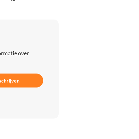
ormatie over
schrijven