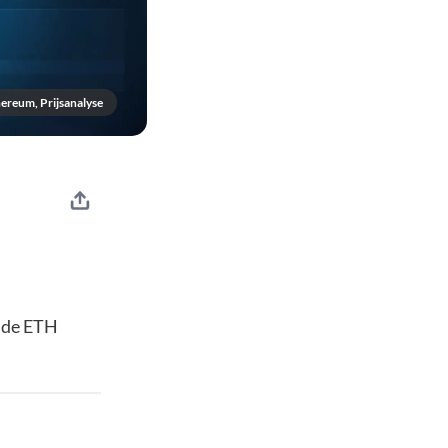
ereum, Prijsanalyse
t de ETH