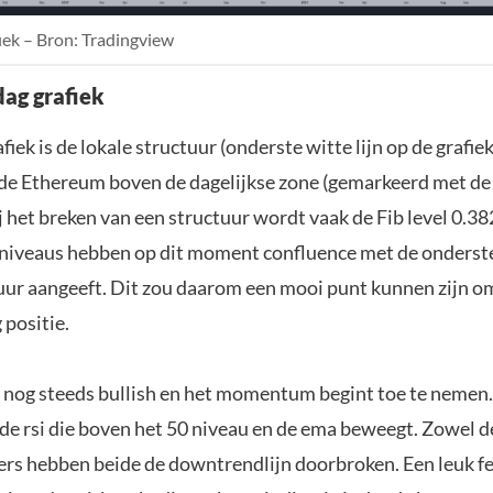
ek – Bron: Tradingview
ag grafiek
fiek is de lokale structuur (onderste witte lijn op de grafie
de Ethereum boven de dagelijkse zone (gemarkeerd met de
Bij het breken van een structuur wordt vaak de Fib level 0.38
 niveaus hebben op dit moment confluence met de onderste 
tuur aangeeft. Dit zou daarom een mooi punt kunnen zijn om
 positie.
n nog steeds bullish en het momentum begint toe te nemen.
de rsi die boven het 50 niveau en de ema beweegt. Zowel de 
rs hebben beide de downtrendlijn doorbroken. Een leuk fei