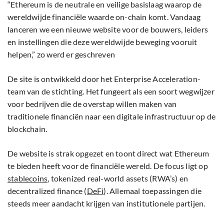
“Ethereum is de neutrale en veilige basislaag waarop de
wereldwijde financiële waarde on-chain komt. Vandaag
lanceren we een nieuwe website voor de bouwers, leiders
en instellingen die deze wereldwijde beweging vooruit
helpen,” zo werd er geschreven
De site is ontwikkeld door het Enterprise Acceleration-
team van de stichting. Het fungeert als een soort wegwijzer
voor bedrijven die de overstap willen maken van
traditionele financiën naar een digitale infrastructuur op de
blockchain.
De website is strak opgezet en toont direct wat Ethereum
te bieden heeft voor de financiële wereld. De focus ligt op
stablecoins
, tokenized real-world assets (RWA’s) en
decentralized finance (
DeFi
). Allemaal toepassingen die
steeds meer aandacht krijgen van institutionele partijen.