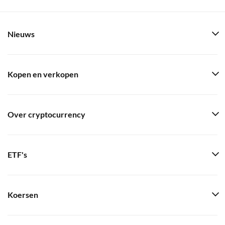
Nieuws
Kopen en verkopen
Over cryptocurrency
ETF's
Koersen