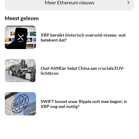
Meer Ethereum nieuws
Meest gelezen
XRP bereikt historisch oversold-niveau: wat
betekent dat?
Oud-ASML’er helpt China aan cruciale EUV-
lichtbron
SWIFT bouwt waar Ripple ooit mee begon: is
XRP nog wel nuttig?