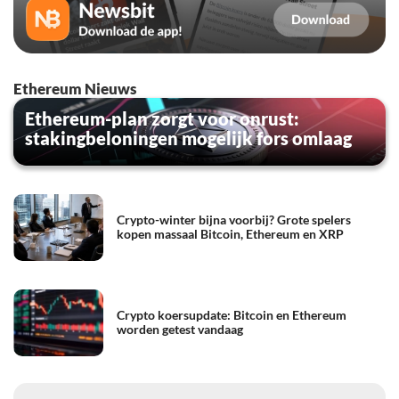
Ethereum Nieuws
Ethereum-plan zorgt voor onrust:
stakingbeloningen mogelijk fors omlaag
Crypto-winter bijna voorbij? Grote spelers
kopen massaal Bitcoin, Ethereum en XRP
Crypto koersupdate: Bitcoin en Ethereum
worden getest vandaag