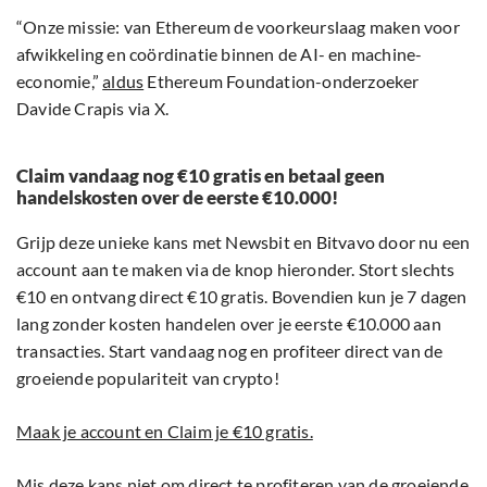
“Onze missie: van Ethereum de voorkeurslaag maken voor
afwikkeling en coördinatie binnen de AI- en machine-
economie,”
aldus
Ethereum Foundation-onderzoeker
Davide Crapis via X.
Claim vandaag nog €10 gratis en betaal geen
handelskosten over de eerste €10.000!
Grijp deze unieke kans met Newsbit en Bitvavo door nu een
account aan te maken via de knop hieronder. Stort slechts
€10 en ontvang direct €10 gratis. Bovendien kun je 7 dagen
lang zonder kosten handelen over je eerste €10.000 aan
transacties. Start vandaag nog en profiteer direct van de
groeiende populariteit van crypto!
Maak je account en Claim je €10 gratis.
Mis deze kans niet om direct te profiteren van de groeiende