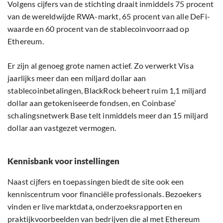
Volgens cijfers van de stichting draait inmiddels 75 procent
van de wereldwijde RWA-markt, 65 procent van alle DeFi-
waarde en 60 procent van de stablecoinvoorraad op
Ethereum.
Er zijn al genoeg grote namen actief. Zo verwerkt Visa
jaarlijks meer dan een miljard dollar aan
stablecoinbetalingen, BlackRock beheert ruim 1,1 miljard
dollar aan getokeniseerde fondsen, en Coinbase’
schalingsnetwerk Base telt inmiddels meer dan 15 miljard
dollar aan vastgezet vermogen.
Kennisbank voor instellingen
Naast cijfers en toepassingen biedt de site ook een
kenniscentrum voor financiële professionals. Bezoekers
vinden er live marktdata, onderzoeksrapporten en
praktijkvoorbeelden van bedrijven die al met Ethereum