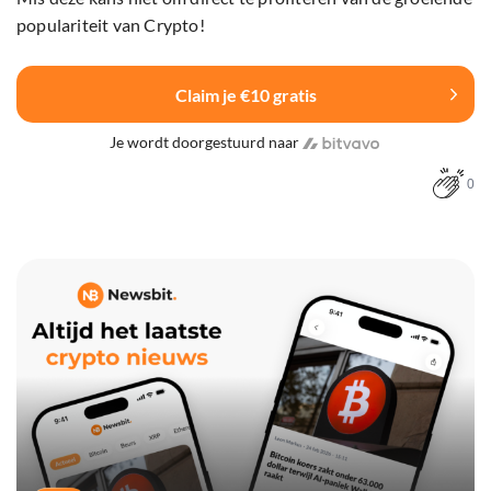
populariteit van Crypto!
Claim je €10 gratis
Je wordt doorgestuurd naar
0