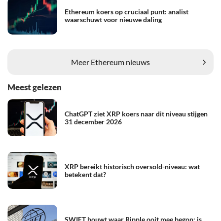
Ethereum koers op cruciaal punt: analist
waarschuwt voor nieuwe daling
Meer Ethereum nieuws
Meest gelezen
ChatGPT ziet XRP koers naar dit niveau stijgen
31 december 2026
XRP bereikt historisch oversold-niveau: wat
betekent dat?
SWIFT bouwt waar Ripple ooit mee begon: is