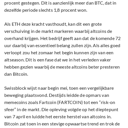
procent gestegen. Dit is aanzienlijk meer dan BTC, dat in
dezelfde periode slechts 1,8 procent won.
Als ETH deze kracht vasthoudt, kan dit een grote
verschuiving in de markt markeren waarbij altcoins de
overhand krijgen. Het bedrijf geeft aan dat de komende 72
uur daarbij van essentieel belang zullen zijn. Als alles goed
verloopt zou het zomaar het begin kunnen zijn van een
altseason. Dit is een fase dat we in het verleden vaker
hebben gezien waarbij de meeste altcoins beter presteren
dan Bitcoin.
Swissblock wijst naar begin mei, toen een vergelijkbare
beweging plaatsvond. Destijds leidde de opmars van
memecoins zoals Fartcoin (FARTCOIN) tot een “risk-on
sfeer” in de markt. Die opleving volgde op het dieptepunt
van 7 april en luidde het eerste herstel van altcoins in.
Bitcoin zat toen in een stevige opwaartse trend en trok de