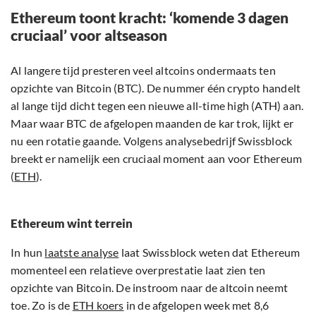
Ethereum toont kracht: ‘komende 3 dagen
cruciaal’ voor altseason
Al langere tijd presteren veel altcoins ondermaats ten
opzichte van Bitcoin (BTC). De nummer één crypto handelt
al lange tijd dicht tegen een nieuwe all-time high (ATH) aan.
Maar waar BTC de afgelopen maanden de kar trok, lijkt er
nu een rotatie gaande. Volgens analysebedrijf Swissblock
breekt er namelijk een cruciaal moment aan voor Ethereum
(
ETH
).
Ethereum wint terrein
In hun
laatste analyse
laat Swissblock weten dat Ethereum
momenteel een relatieve overprestatie laat zien ten
opzichte van Bitcoin. De instroom naar de altcoin neemt
toe. Zo is de
ETH koers
in de afgelopen week met 8,6