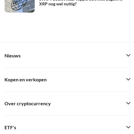
XRP nog wel nuttig?
Nieuws
Kopen en verkopen
Over cryptocurrency
ETF's