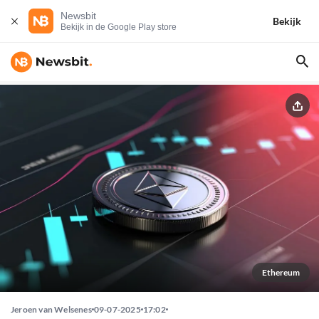
Newsbit
Bekijk
Bekijk in de Google Play store
Ethereum
Jeroen van Welsenes
09-07-2025
17:02