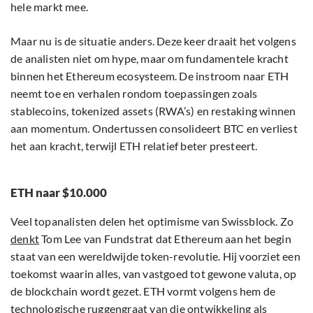
hele markt mee.
Maar nu is de situatie anders. Deze keer draait het volgens
de analisten niet om hype, maar om fundamentele kracht
binnen het Ethereum ecosysteem. De instroom naar ETH
neemt toe en verhalen rondom toepassingen zoals
stablecoins, tokenized assets (RWA’s) en restaking winnen
aan momentum. Ondertussen consolideert BTC en verliest
het aan kracht, terwijl ETH relatief beter presteert.
ETH naar $10.000
Veel topanalisten delen het optimisme van Swissblock. Zo
denkt
Tom Lee van Fundstrat dat Ethereum aan het begin
staat van een wereldwijde token-revolutie. Hij voorziet een
toekomst waarin alles, van vastgoed tot gewone valuta, op
de blockchain wordt gezet. ETH vormt volgens hem de
technologische ruggengraat van die ontwikkeling als