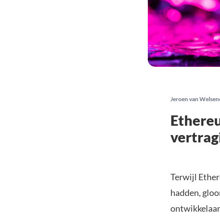
Jeroen van Welsen
Ethereu
vertrag
Terwijl Ethe
hadden, gloo
ontwikkelaar