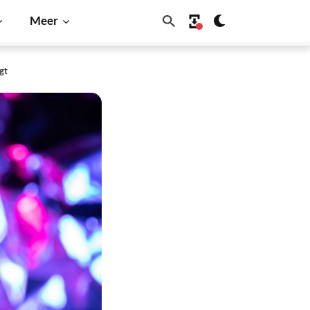
Meer
gt