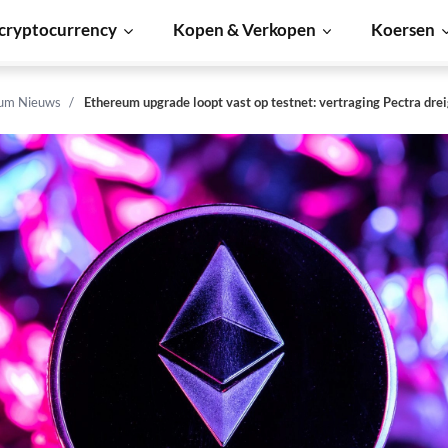
cryptocurrency
Kopen & Verkopen
Koersen
um Nieuws
Ethereum upgrade loopt vast op testnet: vertraging Pectra drei