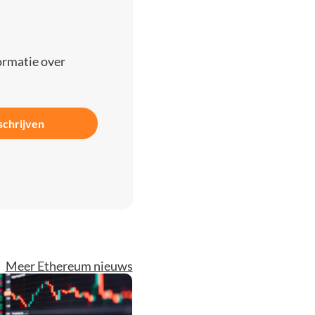
ormatie over
schrijven
Meer Ethereum nieuws