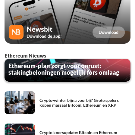
Ethereum Nieuws
Ethereum-plan zorgt voor onrust:
stakingbeloningen mogelijk fors omlaag
Crypto-winter bijna voorbij? Grote spelers
kopen massaal Bitcoin, Ethereum en XRP
Crypto koersupdate: Bitcoin en Ethereum