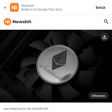
Newsbit
Bekijk
Bekijk in de Google Play store
Ethereum
Leon Markus
11-10-2022
09:25