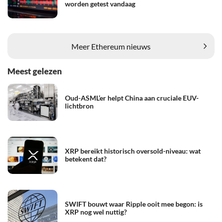
worden getest vandaag
Meer Ethereum nieuws
Meest gelezen
Oud-ASML’er helpt China aan cruciale EUV-
lichtbron
XRP bereikt historisch oversold-niveau: wat
betekent dat?
SWIFT bouwt waar Ripple ooit mee begon: is
XRP nog wel nuttig?