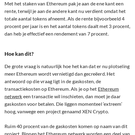
Met het staken van Ethereum pak je aan de ene kant een
rente, terwijl je aan de andere kant nu verdient omdat het
totale aantal tokens afneemt. Als de rente bijvoorbeeld 4
procent per jaar is en het aantal tokens daalt met 3 procent,
dan heb je effectief een rendement van 7 procent.
Hoe kan dit?
De grote vraag is natuurlijk hoe het kan dat er nu plotseling
meer Ethereum wordt vernietigd dan gecreëerd. Het
antwoord op die vraag ligt in de gaskosten, de
transactiekosten op Ethereum. Als je op het
Ethereum
netwerk
een transactie wil inschieten, dan moet je daar
gaskosten voor betalen. Die liggen momenteel ‘extreem’
hoog, vanwege een project genaamd XEN Crypto.
Ruim 40 procent van de gaskosten komen op naam van dit
project. Binnen het Ethereum netwerk worden een deel van