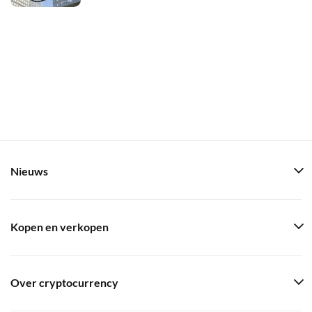
Nieuws
Kopen en verkopen
Over cryptocurrency