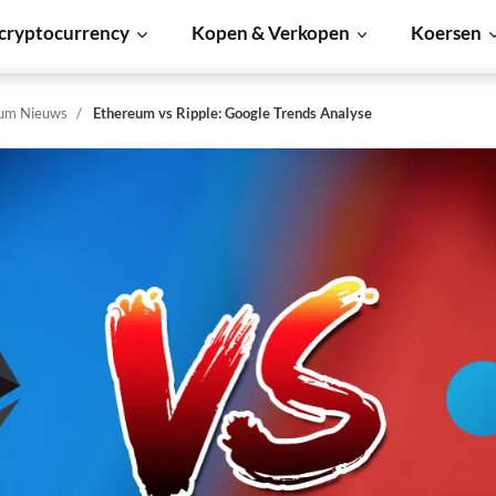
cryptocurrency
Kopen & Verkopen
Koersen
um Nieuws
Ethereum vs Ripple: Google Trends Analyse