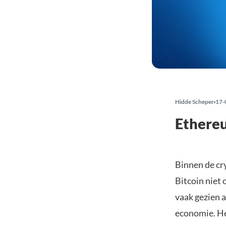
Hidde Scheper
17-
Ethereu
Binnen de cry
Bitcoin niet
vaak gezien a
economie. He