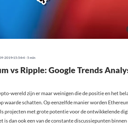
09-2019
15:54
4 - 5 min
m vs Ripple: Google Trends Analy
pto-wereld zijn er maar weinigen die de positie en het bel
 op waarde schatten. Op eenzelfde manier worden Ethereu
ls projecten met grote potentie voor de ontwikkelende dig
t is dan ook een van de constante discussiepunten binnen