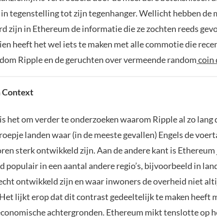
, in tegenstelling tot zijn tegenhanger. Wellicht hebben de
rd zijn in Ethereum de informatie die ze zochten reeds gev
en heeft het wel iets te maken met alle commotie die recent
ndom Ripple en de geruchten over vermeende random
coin 
n Context
is het om verder te onderzoeken waarom Ripple al zo lang 
groepje landen waar (in de meeste gevallen) Engels de voert
ren sterk ontwikkeld zijn. Aan de andere kant is Ethereum 
populair in een aantal andere regio’s, bijvoorbeeld in la
lecht ontwikkeld zijn en waar inwoners de overheid niet alt
et lijkt erop dat dit contrast gedeeltelijk te maken heeft 
 economische achtergronden. Ethereum mikt tenslotte op h