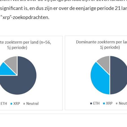
-significant is, en dus zijn er over de eenjarige periode 21 
“xrp”-zoekopdrachten.