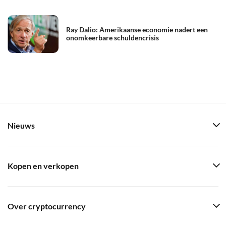
Ray Dalio: Amerikaanse economie nadert een
onomkeerbare schuldencrisis
Nieuws
Kopen en verkopen
Over cryptocurrency