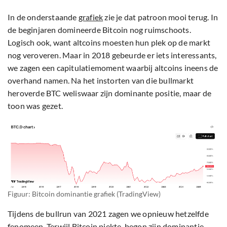
In de onderstaande
grafiek
zie je dat patroon mooi terug. In
de beginjaren domineerde Bitcoin nog ruimschoots.
Logisch ook, want altcoins moesten hun plek op de markt
nog veroveren. Maar in 2018 gebeurde er iets interessants,
we zagen een capitulatiemoment waarbij altcoins ineens de
overhand namen. Na het instorten van die bullmarkt
heroverde BTC weliswaar zijn dominante positie, maar de
toon was gezet.
Figuur: Bitcoin dominantie grafiek (TradingView)
Tijdens de bullrun van 2021 zagen we opnieuw hetzelfde
fenomeen. Terwijl Bitcoin piekte, begon zijn dominantie