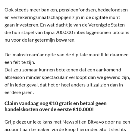
Ook steeds meer banken, pensioenfondsen, hedgefondsen
en verzekeringsmaatschappijen zijn in de digitale munt
gaan investeren. En wat dacht je van de Verenigde Staten
die hun stapel van bijna 200.000 inbeslaggenomen bitcoins
nu voor de langetermijn bewaren.
De ‘mainstream’ adoptie van de digitale munt lijkt daarmee
een feit te zijn.
Dat zou zomaar kunnen betekenen dat een aankomend
altseason minder spectaculair verloopt dan we gewend zijn,
of in ieder geval, dat het er heel anders uit zal zien dan in
eerdere jaren.
Claim vandaag nog €10 gratis en betaal geen
handelskosten over de eerste €10.000!
Grijp deze unieke kans met Newsbit en Bitvavo door nu een
account aan te maken via de knop hieronder. Stort slechts