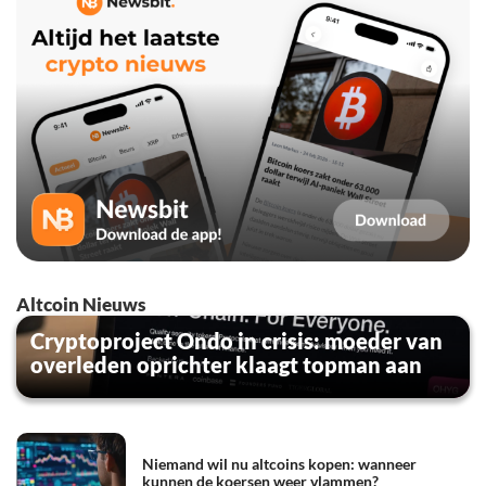
Altcoin Nieuws
Cryptoproject Ondo in crisis: moeder van
overleden oprichter klaagt topman aan
Niemand wil nu altcoins kopen: wanneer
kunnen de koersen weer vlammen?