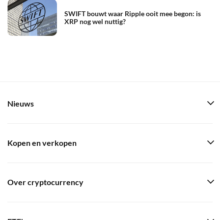
SWIFT bouwt waar Ripple ooit mee begon: is
XRP nog wel nuttig?
Nieuws
Kopen en verkopen
Over cryptocurrency