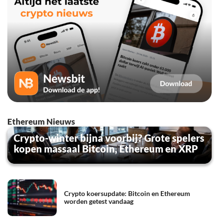
Ethereum Nieuws
Crypto-winter bijna voorbij? Grote spelers
kopen massaal Bitcoin, Ethereum en XRP
Crypto koersupdate: Bitcoin en Ethereum
worden getest vandaag