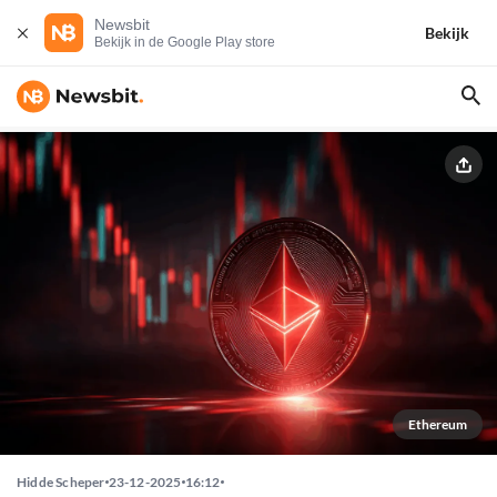
Newsbit
Bekijk
Bekijk in de Google Play store
Ethereum
Hidde Scheper
23-12-2025
16:12