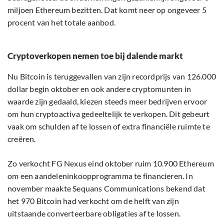
miljoen Ethereum bezitten. Dat komt neer op ongeveer 5
procent van het totale aanbod.
Cryptoverkopen nemen toe bij dalende markt
Nu Bitcoin is teruggevallen van zijn recordprijs van 126.000
dollar begin oktober en ook andere cryptomunten in
waarde zijn gedaald, kiezen steeds meer bedrijven ervoor
om hun cryptoactiva gedeeltelijk te verkopen. Dit gebeurt
vaak om schulden af te lossen of extra financiële ruimte te
creëren.
Zo verkocht FG Nexus eind oktober ruim 10.900 Ethereum
om een aandeleninkoopprogramma te financieren. In
november maakte Sequans Communications bekend dat
het 970 Bitcoin had verkocht om de helft van zijn
uitstaande converteerbare obligaties af te lossen.