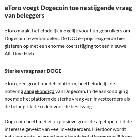
eToro voegt Dogecoin toe na stijgende vraag
van beleggers
eToro maakt het eindelijk mogelijk voor hun gebruikers om
Dogecoin te verhandelen. De DOGE-prijs reageerde hier
gisteren op met een enorme koersstijging tot een nieuwe
All-Time High.
Sterke vraag naar DOGE
eToro, een groot handelsplatform, heeft eindelijk de
notering
aangekondigd
van Dogecoin. In de aankondiging
noemde het platform de sterke vraag van investeerders als
de belangrijkste reden voor de beslissing.
Dogecoin heeft met zij explosieve groei de afgelopen tijd de
interesse gewekt van veel investeerders. Hierdoor wordt
het voor grote internationale handelsplatforms moeilijk om