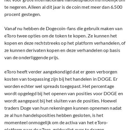
te negeren. Alleen al dit jaar is de coin met meer dan 6.500
procent gestegen.
Vanaf nu hebben de Dogecoin-fans die gebruik maken van
eToro twee opties om de token te kopen. Ze kunnen het
kopen en deze rechtstreeks op het platform verhandelen, of
ze kunnen derivaten kopen en deze verhandelen op basis
van de onderliggende prijs.
eToro heeft verder aangekondigd dat er geen verborgen
kosten van toepassing zijn bij het handelen in DOGE. Er
worden echter wel spreads toegepast. Het percentage
wordt opgelegd bij het openen van posities voor DOGE en
wordt aangepast bij het sluiten van de posities. Hoewel
traders Doge van hun rekeningen kunnen opnemen nadat
ze al hun handelsposities hebben gesloten, is het
momenteel onmogelijk om de activa van het eToro-
platform naar de eToro-geldwallet over te dragen.