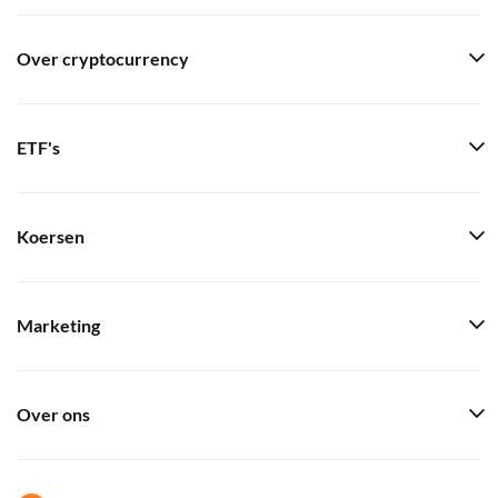
Over cryptocurrency
ETF's
Koersen
Marketing
Over ons