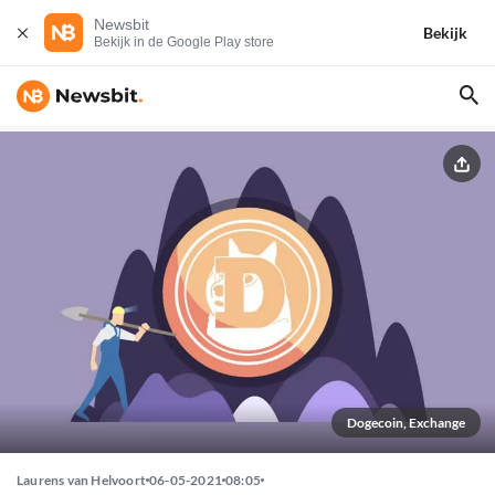
Newsbit
Bekijk
Bekijk in de Google Play store
Dogecoin, Exchange
Laurens van Helvoort
06-05-2021
08:05