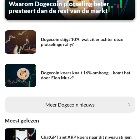
Waarom Dogecoin plotseling beter
presteert dan de rest van de markt
Dogecoin stijgt 10%: wat zit er achter deze
plotselinge rally?
Dogecoin koers knalt 16% omhoog – komt het
door Elon Musk?
Meer Dogecoin nieuws
Meest gelezen
ChatGPT ziet XRP koers naar dit niveau stijgen