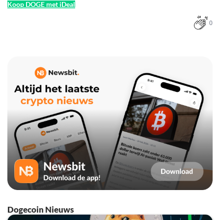
Koop DOGE met iDeal
0
Dogecoin Nieuws