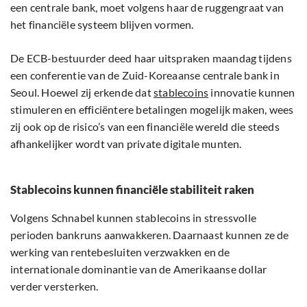
een centrale bank, moet volgens haar de ruggengraat van
het financiële systeem blijven vormen.
De ECB-bestuurder deed haar uitspraken maandag tijdens
een conferentie van de Zuid-Koreaanse centrale bank in
Seoul. Hoewel zij erkende dat
stablecoins
innovatie kunnen
stimuleren en efficiëntere betalingen mogelijk maken, wees
zij ook op de risico’s van een financiële wereld die steeds
afhankelijker wordt van private digitale munten.
Stablecoins kunnen financiële stabiliteit raken
Volgens Schnabel kunnen stablecoins in stressvolle
perioden bankruns aanwakkeren. Daarnaast kunnen ze de
werking van rentebesluiten verzwakken en de
internationale dominantie van de Amerikaanse dollar
verder versterken.