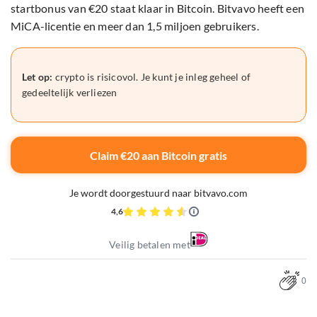
startbonus van €20 staat klaar in Bitcoin. Bitvavo heeft een
MiCA-licentie en meer dan 1,5 miljoen gebruikers.
Let op:
crypto is risicovol. Je kunt je inleg geheel of
gedeeltelijk verliezen
Claim €20 aan Bitcoin gratis
Je wordt doorgestuurd naar bitvavo.com
4,6
Veilig betalen met
0