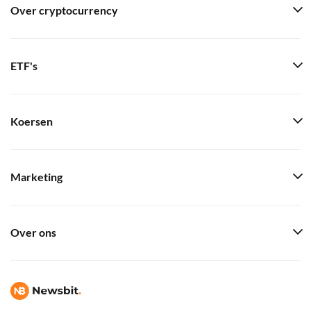
Over cryptocurrency
ETF's
Koersen
Marketing
Over ons