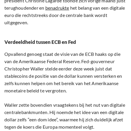
president Christine Lagarde toonde zich vorige maand juist
terughoudender en
benadrukte
het belang van een digitale
euro die rechtstreeks door de centrale bank wordt
uitgegeven.
Verdeeldheid tussen ECB en Fed
Opvallend genoeg staat de visie van de ECB haaks op die
van de Amerikaanse Federal Reserve. Fed-gouverneur
Christopher Waller stelde eerder deze week juist dat
stablecoins de positie van de dollar kunnen versterken en
zelfs kunnen helpen om het bereik van het Amerikaanse
monetaire beleid te vergroten.
Waller zette bovendien vraagtekens bij het nut van digitale
centralebankmunten. Hij noemde het idee van een digitale
dollar zelfs “een dom idee”, waarmee hij zich duidelijk afzet
tegen de koers die Europa momenteel volgt.