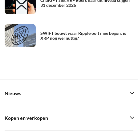
ChatGPT ziet XRP koers naar dit niveau stijgen
31 december 2026
SWIFT bouwt waar Ripple ooit mee begon: is
XRP nog wel nuttig?
Nieuws
Kopen en verkopen