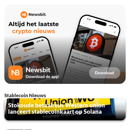
Stablecoin Nieuws
Stokoude betaalreus Western union
lanceert stablecoinkaart op Solana