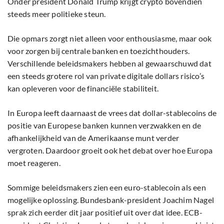
Onder president Donald Trump krijgt crypto bovendien
steeds meer politieke steun.
Die opmars zorgt niet alleen voor enthousiasme, maar ook
voor zorgen bij centrale banken en toezichthouders.
Verschillende beleidsmakers hebben al gewaarschuwd dat
een steeds grotere rol van private digitale dollars risico’s
kan opleveren voor de financiële stabiliteit.
In Europa leeft daarnaast de vrees dat dollar-stablecoins de
positie van Europese banken kunnen verzwakken en de
afhankelijkheid van de Amerikaanse munt verder
vergroten. Daardoor groeit ook het debat over hoe Europa
moet reageren.
Sommige beleidsmakers zien een euro-stablecoin als een
mogelijke oplossing. Bundesbank-president Joachim Nagel
sprak zich eerder dit jaar positief uit over dat idee. ECB-