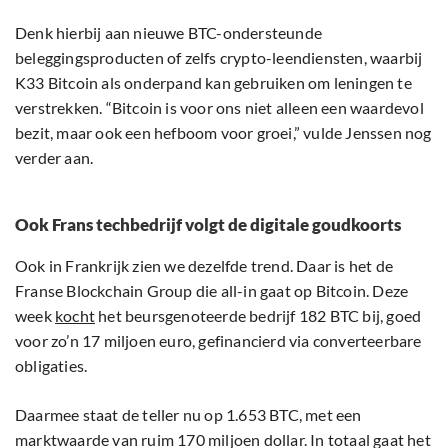
Denk hierbij aan nieuwe BTC-ondersteunde
beleggingsproducten of zelfs crypto-leendiensten, waarbij
K33 Bitcoin als onderpand kan gebruiken om leningen te
verstrekken. “Bitcoin is voor ons niet alleen een waardevol
bezit, maar ook een hefboom voor groei,” vulde Jenssen nog
verder aan.
Ook Frans techbedrijf volgt de digitale goudkoorts
Ook in Frankrijk zien we dezelfde trend. Daar is het de
Franse Blockchain Group die all-in gaat op Bitcoin. Deze
week
kocht
het beursgenoteerde bedrijf 182 BTC bij, goed
voor zo’n 17 miljoen euro, gefinancierd via converteerbare
obligaties.
Daarmee staat de teller nu op 1.653 BTC, met een
marktwaarde van ruim 170 miljoen dollar. In totaal gaat het