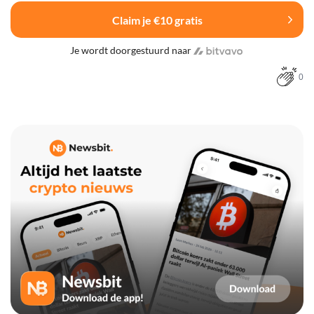
Claim je €10 gratis
Je wordt doorgestuurd naar
0