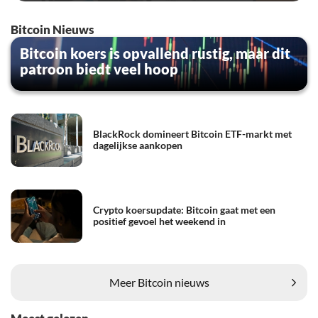
Bitcoin Nieuws
Bitcoin koers is opvallend rustig, maar dit
patroon biedt veel hoop
BlackRock domineert Bitcoin ETF-markt met
dagelijkse aankopen
Crypto koersupdate: Bitcoin gaat met een
positief gevoel het weekend in
Meer Bitcoin nieuws