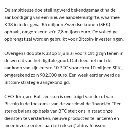
De ambitieuze doelstelling werd bekendgemaakt na de
aankondiging van een nieuwe aandelenuitgifte, waarmee
K33 in ieder geval 85 miljoen Zweedse kronen (SEK)
ophaalt, omgerekend zo’n 7,8 miljoen euro. De volledige
opbrengst zal worden gebruikt voor Bitcoin-investeringen.
Overigens doopte K33 op 3 juni al voorzichtig zijn tenen in
de wereld van het digitale goud. Dat deed het met de
aankoop van zijn eerste 10 BTC voor circa 10 miljoen SEK,
omgerekend zo’n 902.000 euro.
Een week eerder
werd de
Bitcoin-strategie aangekondigd.
CEO Torbjørn Bull Jenssen is overtuigd van de rol van
Bitcoin in de toekomst van de wereldwijde financiën. “Een
sterke balans op basis van BTC stelt ons in staat onze
diensten te versterken, nieuwe producten te lanceren en
meer investeerders aan te trekken,” aldus Jenssen.