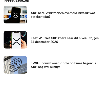
Meest gelezen
XRP bereikt historisch oversold-niveau: wat
betekent dat?
ChatGPT ziet XRP koers naar dit niveau stijgen
31 december 2026
SWIFT bouwt waar Ripple ooit mee begon: is
XRP nog wel nuttig?