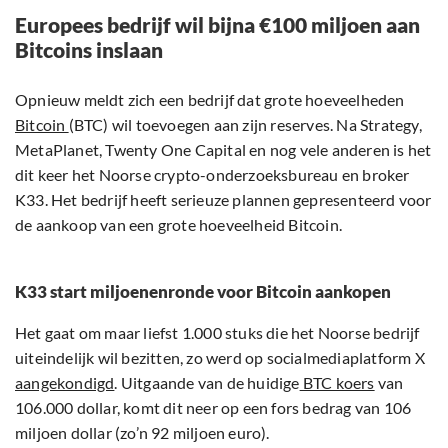
Europees bedrijf wil bijna €100 miljoen aan
Bitcoins inslaan
Opnieuw meldt zich een bedrijf dat grote hoeveelheden
Bitcoin
(BTC) wil toevoegen aan zijn reserves. Na Strategy,
MetaPlanet, Twenty One Capital en nog vele anderen is het
dit keer het Noorse crypto-onderzoeksbureau en broker
K33. Het bedrijf heeft serieuze plannen gepresenteerd voor
de aankoop van een grote hoeveelheid Bitcoin.
K33 start miljoenenronde voor Bitcoin aankopen
Het gaat om maar liefst 1.000 stuks die het Noorse bedrijf
uiteindelijk wil bezitten, zo werd op socialmediaplatform X
aangekondigd
. Uitgaande van de huidige
BTC koers
van
106.000 dollar, komt dit neer op een fors bedrag van 106
miljoen dollar (zo’n 92 miljoen euro).