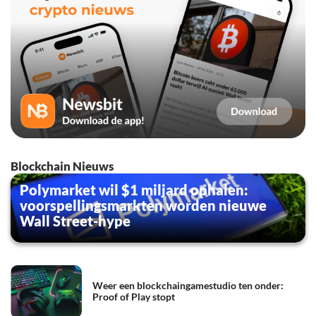
Blockchain Nieuws
Polymarket wil $1 miljard ophalen:
voorspellingsmarkten worden nieuwe
Wall Street-hype
Weer een blockchaingamestudio ten onder:
Proof of Play stopt