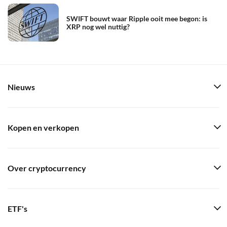
SWIFT bouwt waar Ripple ooit mee begon: is
XRP nog wel nuttig?
Nieuws
Kopen en verkopen
Over cryptocurrency
ETF's