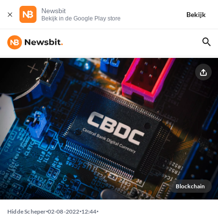
Newsbit
Bekijk
Bekijk in de Google Play store
Blockchain
Hidde Scheper
02-08-2022
12:44