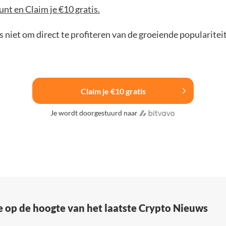
nt en Claim je €10 gratis.
 niet om direct te profiteren van de groeiende popularitei
Claim je €10 gratis
Je wordt doorgestuurd naar
e op de hoogte van het laatste Crypto Nieuws