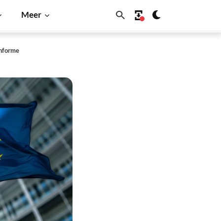
Meer
onforme