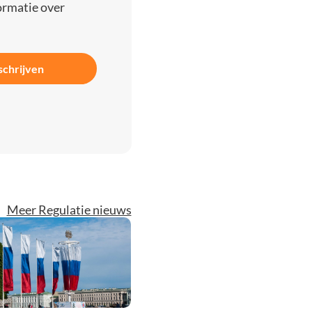
ormatie over
schrijven
Meer Regulatie nieuws