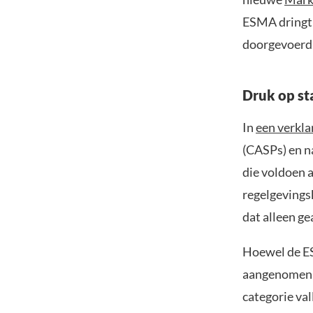
ESMA dringt 
doorgevoerd
Druk op st
In
een verkla
(CASPs) en n
die voldoen
regelgevingsk
dat alleen g
Hoewel de ES
aangenomen d
categorie val