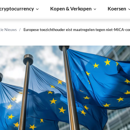
cryptocurrency
Kopen & Verkopen
Koersen
tie Nieuws
Europese toezichthouder eist maatregelen tegen niet-MiCA-c