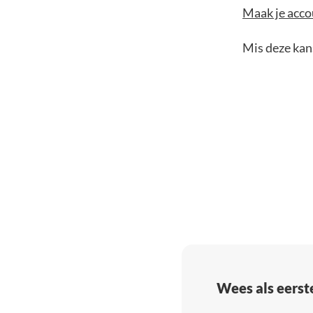
Maak je accou
Mis deze kans
Wees als eerst