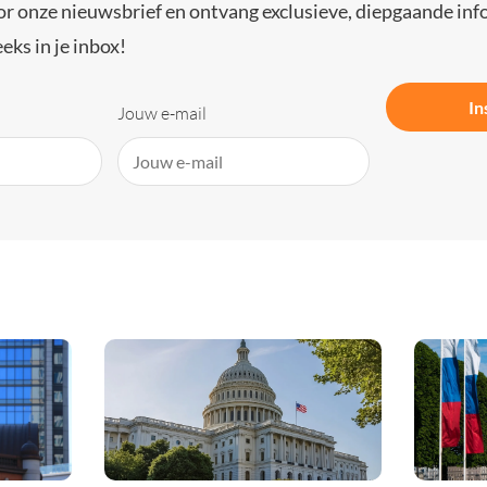
or onze nieuwsbrief en ontvang exclusieve, diepgaande inf
eks in je inbox!
In
Jouw e-mail