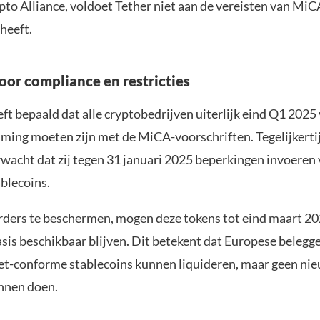
to Alliance, voldoet Tether niet aan de vereisten van Mi
 heeft.
oor compliance en restricties
 bepaald dat alle cryptobedrijven uiterlijk eind Q1 2025 
ing moeten zijn met de MiCA-voorschriften. Tegelijkerti
rwacht dat zij tegen 31 januari 2025 beperkingen invoeren 
blecoins.
ders te beschermen, mogen deze tokens tot eind maart 20
asis beschikbaar blijven. Dit betekent dat Europese belegg
niet-conforme stablecoins kunnen liquideren, maar geen ni
nnen doen.