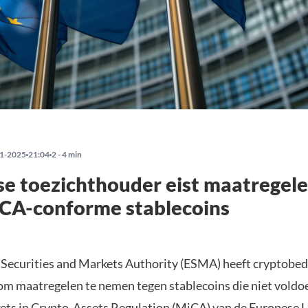
1-2025
21:04
2 - 4 min
e toezichthouder eist maatregel
iCA-conforme stablecoins
Securities and Markets Authority (ESMA) heeft cryptobed
m maatregelen te nemen tegen stablecoins die niet voldo
ts in Crypto-Assets Regulation (MiCA) van de Europese 