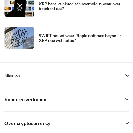
XRP bereikt historisch oversold-niveau: wat
betekent dat?
SWIFT bouwt waar Ripple ooit mee begon: is
XRP nog wel nuttig?
Nieuws
Kopen en verkopen
Over cryptocurrency