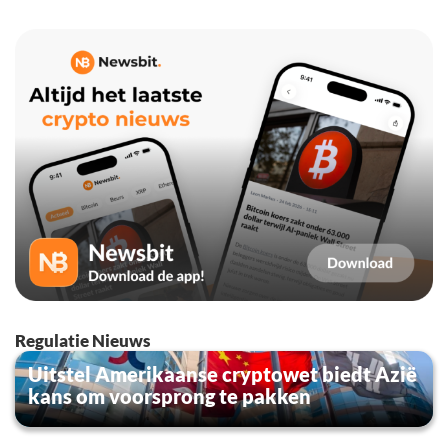
Regulatie Nieuws
Uitstel Amerikaanse cryptowet biedt Azië
kans om voorsprong te pakken