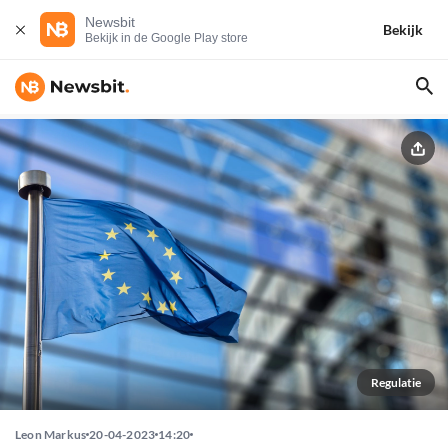
Newsbit
Bekijk
Bekijk in de Google Play store
Regulatie
Leon Markus
20-04-2023
14:20