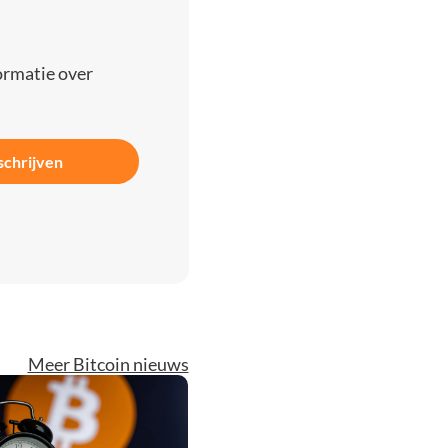
ormatie over
schrijven
Meer Bitcoin nieuws