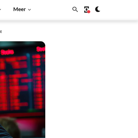
Meer
nt