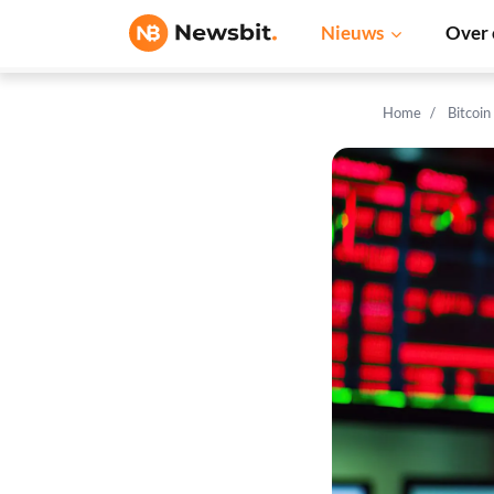
Nieuws
Over 
Home
Bitcoin