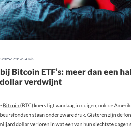
2-2025
17:01
2 - 4 min
bij Bitcoin ETF’s: meer dan een ha
 dollar verdwijnt
de
Bitcoin
(BTC) koers ligt vandaag in duigen, ook de Ameri
-beursfondsen staan onder zware druk. Gisteren zijn de f
miljard dollar verloren in wat een van hun slechtste dagen 