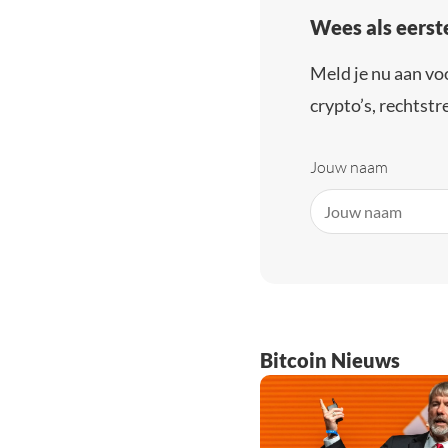
Wees als eerst
Meld je nu aan vo
crypto’s, rechtstre
Jouw naam
Bitcoin Nieuws