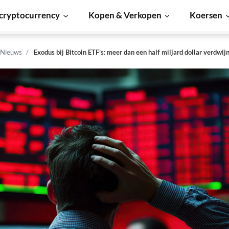
cryptocurrency
Kopen & Verkopen
Koersen
 Nieuws
Exodus bij Bitcoin ETF’s: meer dan een half miljard dollar verdwij