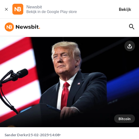
Newsbit
Bekijk
Bekijk in de Google Play store
Bitcoin
Sander Derks
25-02-2025
14:08