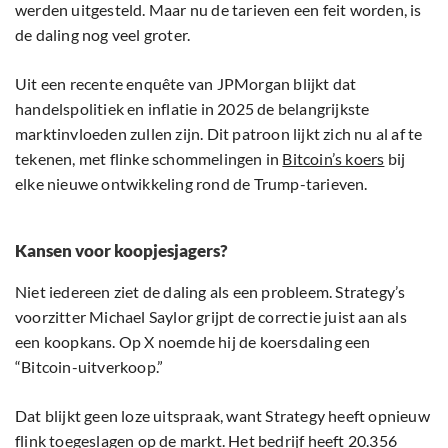
werden uitgesteld. Maar nu de tarieven een feit worden, is
de daling nog veel groter.
Uit een recente enquête van JPMorgan blijkt dat
handelspolitiek en inflatie in 2025 de belangrijkste
marktinvloeden zullen zijn. Dit patroon lijkt zich nu al af te
tekenen, met flinke schommelingen in
Bitcoin’s koers
bij
elke nieuwe ontwikkeling rond de Trump-tarieven.
Kansen voor koopjesjagers?
Niet iedereen ziet de daling als een probleem. Strategy’s
voorzitter Michael Saylor grijpt de correctie juist aan als
een koopkans. Op X noemde hij de koersdaling een
“Bitcoin-uitverkoop.”
Dat blijkt geen loze uitspraak, want Strategy heeft opnieuw
flink toegeslagen op de markt. Het bedrijf heeft 20.356