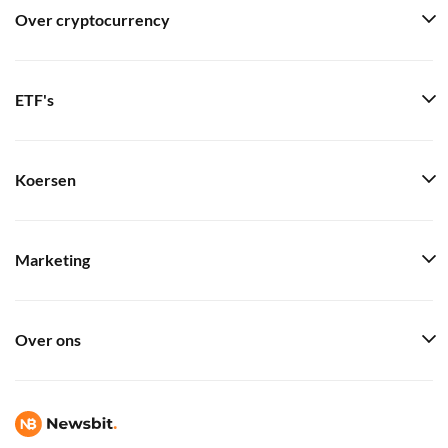
Over cryptocurrency
ETF's
Koersen
Marketing
Over ons