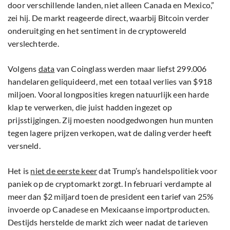
door verschillende landen, niet alleen Canada en Mexico,”
zei hij. De markt reageerde direct, waarbij Bitcoin verder
onderuitging en het sentiment in de cryptowereld
verslechterde.
Volgens
data
van Coinglass werden maar liefst 299.006
handelaren geliquideerd, met een totaal verlies van $918
miljoen. Vooral longposities kregen natuurlijk een harde
klap te verwerken, die juist hadden ingezet op
prijsstijgingen. Zij moesten noodgedwongen hun munten
tegen lagere prijzen verkopen, wat de daling verder heeft
versneld.
Het is
niet de eerste keer
dat Trump’s handelspolitiek voor
paniek op de cryptomarkt zorgt. In februari verdampte al
meer dan $2 miljard toen de president een tarief van 25%
invoerde op Canadese en Mexicaanse importproducten.
Destijds herstelde de markt zich weer nadat de tarieven