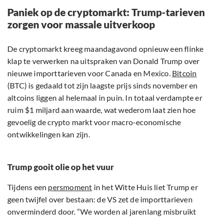
Paniek op de cryptomarkt: Trump-tarieven
zorgen voor massale uitverkoop
De cryptomarkt kreeg maandagavond opnieuw een flinke
klap te verwerken na uitspraken van Donald Trump over
nieuwe importtarieven voor Canada en Mexico.
Bitcoin
(BTC) is gedaald tot zijn laagste prijs sinds november en
altcoins liggen al helemaal in puin. In totaal verdampte er
ruim $1 miljard aan waarde, wat wederom laat zien hoe
gevoelig de crypto markt voor macro-economische
ontwikkelingen kan zijn.
Trump gooit olie op het vuur
Tijdens een
persmoment
in het Witte Huis liet Trump er
geen twijfel over bestaan: de VS zet de importtarieven
onverminderd door. “We worden al jarenlang misbruikt