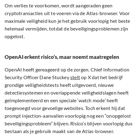
Om verlies te voorkomen, wordt aangeraden geen
cryptotransacties uit te voeren via de Atlas-browser. Voor
maximale veiligheid kun je het gebruik voorlopig het beste
helemaal vermijden, totdat de beveiligingsproblemen zijn
opgelost.
OpenAI erkent risico’s, maar noemt maatregelen
OpenAI heeft gereageerd op de zorgen. Chief Information
Security Officer Dane Stuckey
stelt
op X dat het bedrijf
grondige veiligheidstests heeft uitgevoerd, nieuwe
detectiesystemen en overlappende veiligheidslagen heeft
geïmplementeerd en een speciale ‘watch mode’ heeft
toegevoegd voor gevoelige websites. Toch erkent hij dat
prompt injection-aanvallen voorlopig nog een “onopgelost
beveiligingsprobleem” blijven. Risico’s blijven voorlopig dus
bestaan als je gebruik maakt van de Atlas-browser.