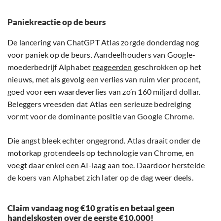
Paniekreactie op de beurs
De lancering van ChatGPT Atlas zorgde donderdag nog
voor paniek op de beurs. Aandeelhouders van Google-
moederbedrijf Alphabet
reageerden
geschrokken op het
nieuws, met als gevolg een verlies van ruim vier procent,
goed voor een waardeverlies van zo’n 160 miljard dollar.
Beleggers vreesden dat Atlas een serieuze bedreiging
vormt voor de dominante positie van Google Chrome.
Die angst bleek echter ongegrond. Atlas draait onder de
motorkap grotendeels op technologie van Chrome, en
voegt daar enkel een AI-laag aan toe. Daardoor herstelde
de koers van Alphabet zich later op de dag weer deels.
Claim vandaag nog €10 gratis en betaal geen
handelskosten over de eerste €10.000!