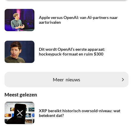
Apple versus OpenAI: van AI-partners naar
aartsrivalen
Dit wordt OpenAI’s eerste apparaat:
hockeypuck-formaat en ruim $300
Meer
nieuws
Meest gelezen
XRP bereikt historisch oversold-niveau: wat
betekent dat?