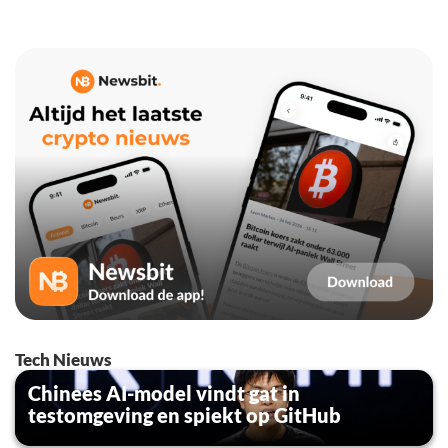
Tech Nieuws
Chinees AI-model vindt gat in
testomgeving en spiekt op GitHub