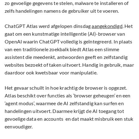
zo gevoelige gegevens te stelen, malware te installeren of
zelfs handelingen namens de gebruiker uit te voeren.
ChatGPT Atlas werd afgelopen dinsdag
aangekondigd
. Het
gaat om een kunstmatige intelligentie (AI)-browser van
OpenAI waarin ChatGPT volledig is geïntegreerd. In plaats
van een traditionele zoekbalk biedt Atlas een slimme
assistent die meedenkt, antwoorden geeft en zelfstandig
websites bezoekt of taken uitvoert. Handig in gebruik, maar
daardoor ook kwetsbaar voor manipulatie.
Het gevaar schuilt in hoe krachtig de browser is opgezet.
Atlas beschikt over functies als ‘browser geheugen’ en een
‘agent modus’, waarmee de AI zelfstandig kan surfen en
handelingen uitvoert. Daarmee krijgt de AI toegang tot
gevoelige data en accounts en dat maakt misbruik een stuk
eenvoudiger.