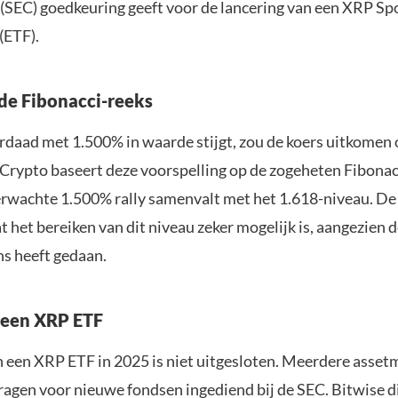
SEC) goedkeuring geeft voor de lancering van een XRP Sp
(ETF).
 de Fibonacci-reeks
rdaad met 1.500% in waarde stijgt, zou de koers uitkomen
rypto baseert deze voorspelling op de zogeheten Fibonac
erwachte 1.500% rally samenvalt met het 1.618-niveau. De 
 het bereiken van dit niveau zeker mogelijk is, aangezien de
ns heeft gedaan.
 een XRP ETF
 een XRP ETF in 2025 is niet uitgesloten. Meerdere asse
agen voor nieuwe fondsen ingediend bij de SEC. Bitwise 