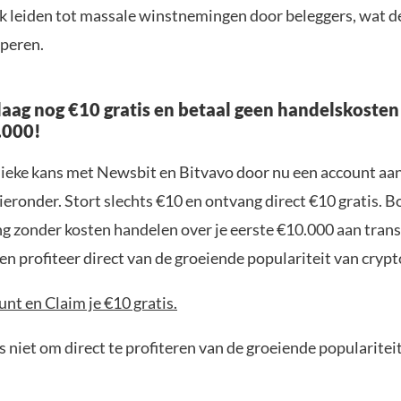
jk leiden tot massale winstnemingen door beleggers, wat 
peren.
aag nog €10 gratis en betaal geen handelskosten
.000!
nieke kans met Newsbit en Bitvavo door nu een account aa
ieronder. Stort slechts €10 en ontvang direct €10 gratis. 
ng zonder kosten handelen over je eerste €10.000 aan trans
n profiteer direct van de groeiende populariteit van crypt
nt en Claim je €10 gratis.
 niet om direct te profiteren van de groeiende popularitei