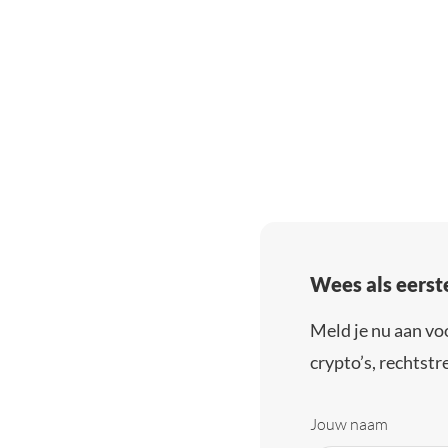
Wees als eerst
Meld je nu aan vo
crypto’s, rechtstre
Jouw naam