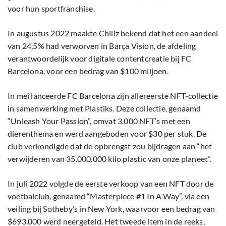
voor hun sportfranchise.
In augustus 2022 maakte Chiliz bekend dat het een aandeel
van 24,5% had verworven in Barça Vision, de afdeling
verantwoordelijk voor digitale contentcreatie bij FC
Barcelona, voor een bedrag van $100 miljoen.
In mei lanceerde FC Barcelona zijn allereerste NFT-collectie
in samenwerking met Plastiks. Deze collectie, genaamd
“Unleash Your Passion”, omvat 3.000 NFT’s met een
dierenthema en werd aangeboden voor $30 per stuk. De
club verkondigde dat de opbrengst zou bijdragen aan “het
verwijderen van 35.000.000 kilo plastic van onze planeet”.
In juli 2022 volgde de eerste verkoop van een NFT door de
voetbalclub, genaamd “Masterpiece #1 In A Way”, via een
veiling bij Sotheby’s in New York, waarvoor een bedrag van
$693.000 werd neergeteld. Het tweede item in de reeks,