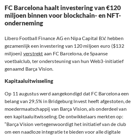
FC Barcelona haalt investering van €120
miljoen binnen voor blockchain- en NFT-
onderneming
Libero Football Finance AG en Nipa Capital B.V. hebben
gezamenlijk een investering van 120 miljoen euro ($132
miljoen)
verstrekt
aan FC Barcelona, de Spaanse
voetbalclub, ter ondersteuning van hun Web3-initiatief
genaamd Barça Vision.
Kapitaaluitwisseling
Op 11 augustus werd aangekondigd dat FC Barcelona een
belang van 29,5% in Bridgeburg Invest heeft afgestoten, de
moedermaatschappij van Barça Vision, als onderdeel van
een kapitaaluitwisseling. De ontwikkelaars merkten op:
“Barça Vision vertegenwoordigt het initiatief van de club
om een naadloze integratie te bieden voor alle digitale