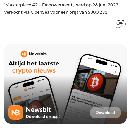
‘Masterpiece #2 – Empowerment’, werd op 28 juni 2023
verkocht via OpenSea voor een prijs van $300.231.
1