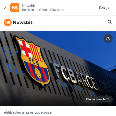
Newsbit
Bekijk
Bekijk in de Google Play store
Blockchain, NFT
Hidde Scheper
12-08-2023
14:18