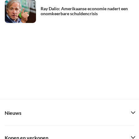
Ray Dalio: Amerikaanse economie nadert een
onomkeerbare schuldencrisis
Nieuws
Kopen en verkopen