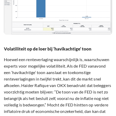
Volatiliteit op de loer bij ‘havikachtige’ toon
Hoewel een renteverlaging waarschijnlijk is, waarschuwen
experts voor mogelijke volatiliteit. Als de FED vanavond
een ‘havikachtige’ toon aanslaat en toekomstige
renteverlagingen in twijfel trekt, kan dit de markt snel
afkoelen. Haider Rafique van OKX benadrukt dat beleggers
voorzichtig moeten blijven: “De toon van de FED is net zo
belangrijk als het besluit zelf, vooral nu de inflatie nog niet
volledig is bedwongen.” Mocht de FED hintten op verdere
inflatoire druk of economische onzekerheid, dan kan dat