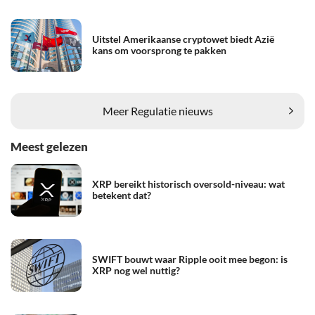
Uitstel Amerikaanse cryptowet biedt Azië
kans om voorsprong te pakken
Meer Regulatie nieuws
Meest gelezen
XRP bereikt historisch oversold-niveau: wat
betekent dat?
SWIFT bouwt waar Ripple ooit mee begon: is
XRP nog wel nuttig?