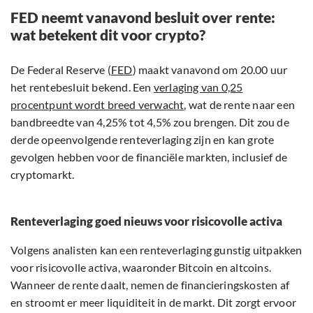
FED neemt vanavond besluit over rente:
wat betekent dit voor crypto?
De Federal Reserve (
FED
) maakt vanavond om 20.00 uur
het rentebesluit bekend. Een
verlaging van 0,25
procentpunt wordt breed verwacht
, wat de rente naar een
bandbreedte van 4,25% tot 4,5% zou brengen. Dit zou de
derde opeenvolgende renteverlaging zijn en kan grote
gevolgen hebben voor de financiële markten, inclusief de
cryptomarkt.
Renteverlaging goed nieuws voor risicovolle activa
Volgens analisten kan een renteverlaging gunstig uitpakken
voor risicovolle activa, waaronder Bitcoin en altcoins.
Wanneer de rente daalt, nemen de financieringskosten af
en stroomt er meer liquiditeit in de markt. Dit zorgt ervoor