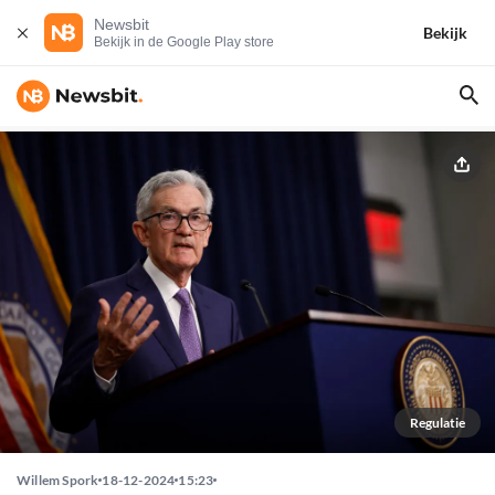
Newsbit
Bekijk
Bekijk in de Google Play store
Regulatie
Willem Spork
18-12-2024
15:23