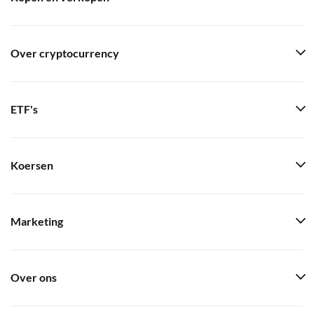
Over cryptocurrency
ETF's
Koersen
Marketing
Over ons