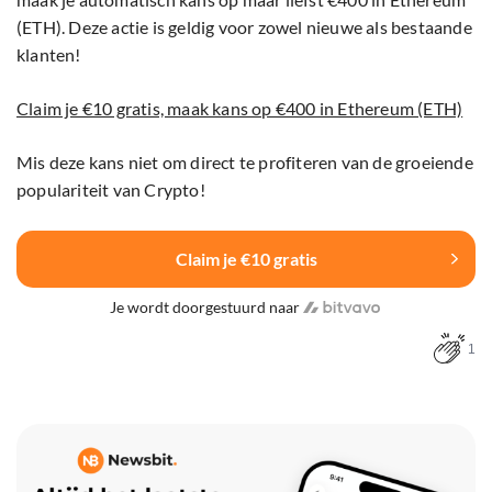
(ETH). Deze actie is geldig voor zowel nieuwe als bestaande
klanten!
Claim je €10 gratis, maak kans op €400 in Ethereum (ETH)
Mis deze kans niet om direct te profiteren van de groeiende
populariteit van Crypto!
Claim je €10 gratis
Je wordt doorgestuurd naar
1