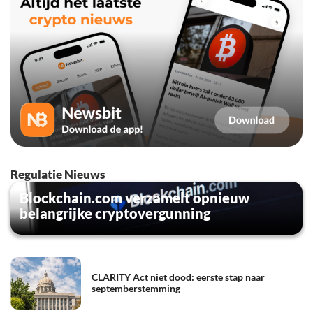
Regulatie Nieuws
Blockchain.com verzamelt opnieuw
belangrijke cryptovergunning
CLARITY Act niet dood: eerste stap naar
septemberstemming