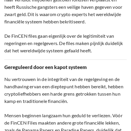
heeft Russische gangsters een veilige haven gegeven voor
zwart geld. Dit is waarom crypto experts het wereldwijde
financiële systeem hebben bekritiseerd.
De FinCEN files gaan eigenlijk over de legitimiteit van
regeringen en regelgevers. De files maken pijnlijk duidelijk
dat het wereldwijde systeem gefaald heeft.
Gereguleerd door een kapot systeem
Nu vertrouwen in de integriteit van de regelgeving en de
handhaving ervan een dieptepunt hebben bereikt, hebben
cryptoliefhebbers een harde grens getrokken tussen hun
kamp en traditionele financiën.
Mensen beginnen langzaam hun geduld te verliezen. Vóór
de FinCEN Files maakten andere grote financiële lekken,
zoals de Panama Papers en Paradise Papers, duidelijk dat