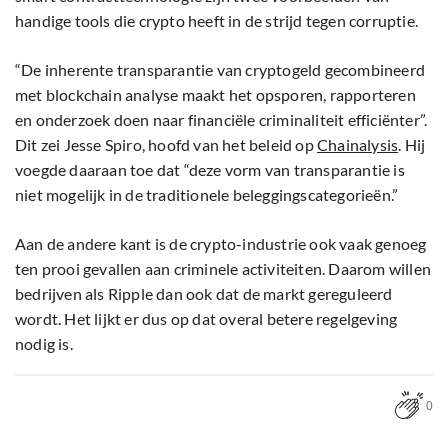
handige tools die crypto heeft in de strijd tegen corruptie.
“De inherente transparantie van cryptogeld gecombineerd
met blockchain analyse maakt het opsporen, rapporteren
en onderzoek doen naar financiële criminaliteit efficiënter”.
Dit zei Jesse Spiro, hoofd van het beleid op
Chainalysis
. Hij
voegde daaraan toe dat “deze vorm van transparantie is
niet mogelijk in de traditionele beleggingscategorieën.”
Aan de andere kant is de crypto-industrie ook vaak genoeg
ten prooi gevallen aan criminele activiteiten. Daarom willen
bedrijven als Ripple dan ook dat de markt gereguleerd
wordt. Het lijkt er dus op dat overal betere regelgeving
nodig is.
0