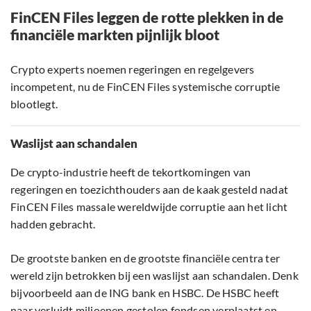
FinCEN Files leggen de rotte plekken in de
financiële markten pijnlijk bloot
Crypto experts noemen regeringen en regelgevers
incompetent, nu de FinCEN Files systemische corruptie
blootlegt.
Waslijst aan schandalen
De crypto-industrie heeft de tekortkomingen van
regeringen en toezichthouders aan de kaak gesteld nadat
FinCEN Files massale wereldwijde corruptie aan het licht
hadden gebracht.
De grootste banken en de grootste financiële centra ter
wereld zijn betrokken bij een waslijst aan schandalen. Denk
bijvoorbeeld aan de ING bank en HSBC. De HSBC heeft
naar verluidt miljoenen gestolen fondsen verplaatst en