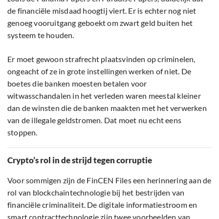
de financiële misdaad hoogtij viert. Er is echter nog niet
genoeg vooruitgang geboekt om zwart geld buiten het
systeem te houden.
Er moet gewoon strafrecht plaatsvinden op criminelen,
ongeacht of ze in grote instellingen werken of niet. De
boetes die banken moesten betalen voor
witwasschandalen in het verleden waren meestal kleiner
dan de winsten die de banken maakten met het verwerken
van de illegale geldstromen. Dat moet nu echt eens
stoppen.
Crypto’s rol in de strijd tegen corruptie
Voor sommigen zijn de FinCEN Files een herinnering aan de
rol van blockchaintechnologie bij het bestrijden van
financiële criminaliteit. De digitale informatiestroom en
smart contracttechnologie zijn twee voorbeelden van