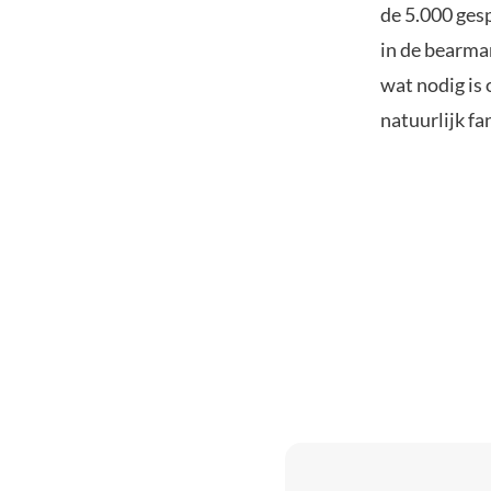
de 5.000 gesp
in de bearmar
wat nodig is 
natuurlijk f