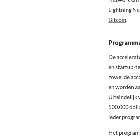
Lightning Ne
Bitcoin
.
Programma
De accelerat
en startup-t
zowel de acc
en worden aa
Uiteindelijk
500.000 doll
ieder progr
Het programma