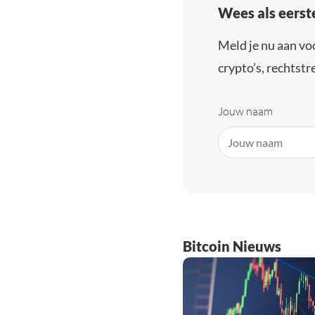
Wees als eerst
Meld je nu aan vo
crypto’s, rechtstre
Jouw naam
Bitcoin Nieuws