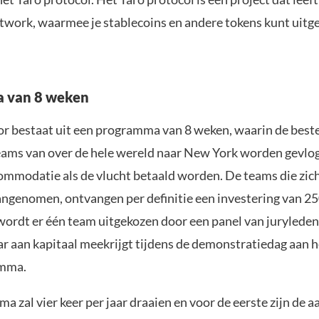
twork, waarmee je stablecoins en andere tokens kunt uitg
 van 8 weken
or bestaat uit een programma van 8 weken, waarin de beste
eams van over de hele wereld naar New York worden gevlog
ommodatie als de vlucht betaald worden. De teams die zi
ngenomen, ontvangen per definitie een investering van 250
 wordt er één team uitgekozen door een panel van juryleden
ar aan kapitaal meekrijgt tijdens de demonstratiedag aan h
amma.
 zal vier keer per jaar draaien en voor de eerste zijn de