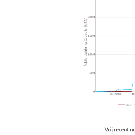
Vrij recent n