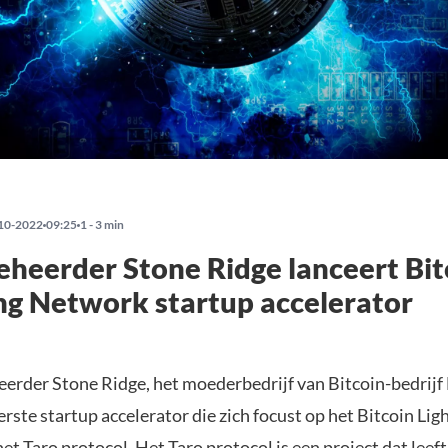
10-2022
09:25
1 - 3 min
heerder Stone Ridge lanceert Bit
ng Network startup accelerator
erder Stone Ridge, het moederbedrijf van Bitcoin-bedrij
erste startup accelerator die zich focust op het Bitcoin Lig
t Taro protocol. Het Taro protocol is een project dat leeft