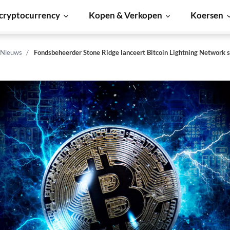
cryptocurrency
Kopen & Verkopen
Koersen
 Nieuws
Fondsbeheerder Stone Ridge lanceert Bitcoin Lightning Network s