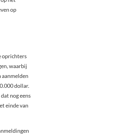
even op
 oprichters
en, waarbij
ch aanmelden
.000 dollar.
 dat nog eens
et einde van
 aanmeldingen