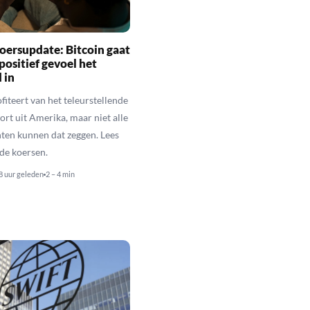
oersupdate: Bitcoin gaat
positief gevoel het
 in
fiteert van het teleurstellende
rt uit Amerika, maar niet alle
en kunnen dat zeggen. Lees
de koersen.
8 uur geleden
2 – 4 min