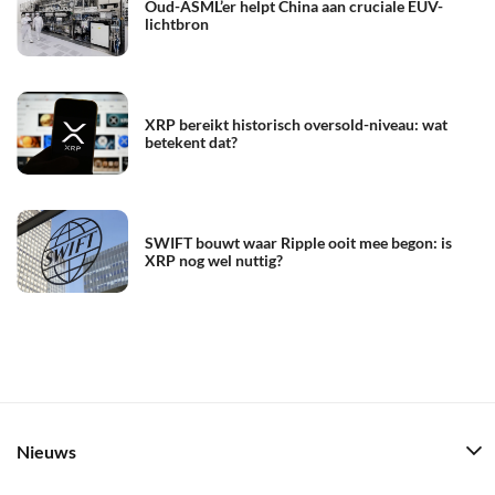
Oud-ASML’er helpt China aan cruciale EUV-
lichtbron
XRP bereikt historisch oversold-niveau: wat
betekent dat?
SWIFT bouwt waar Ripple ooit mee begon: is
XRP nog wel nuttig?
Nieuws