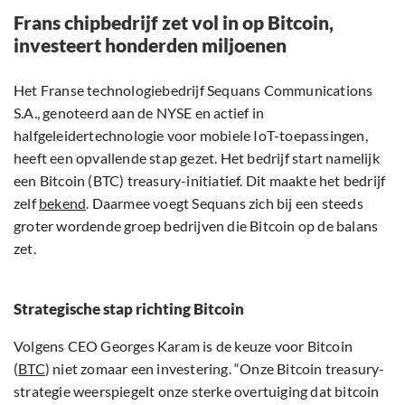
Frans chipbedrijf zet vol in op Bitcoin,
investeert honderden miljoenen
Het Franse technologiebedrijf Sequans Communications
S.A., genoteerd aan de NYSE en actief in
halfgeleidertechnologie voor mobiele IoT-toepassingen,
heeft een opvallende stap gezet. Het bedrijf start namelijk
een Bitcoin (BTC) treasury-initiatief. Dit maakte het bedrijf
zelf
bekend
. Daarmee voegt Sequans zich bij een steeds
groter wordende groep bedrijven die Bitcoin op de balans
zet.
Strategische stap richting Bitcoin
Volgens CEO Georges Karam is de keuze voor Bitcoin
(
BTC
) niet zomaar een investering. “Onze Bitcoin treasury-
strategie weerspiegelt onze sterke overtuiging dat bitcoin