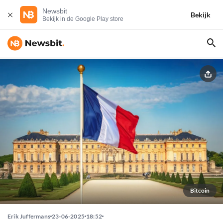
Newsbit
Bekijk
Bekijk in de Google Play store
Bitcoin
Erik Juffermans
23-06-2025
18:52