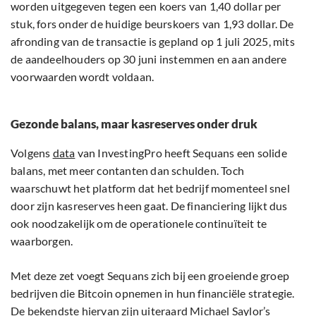
worden uitgegeven tegen een koers van 1,40 dollar per
stuk, fors onder de huidige beurskoers van 1,93 dollar. De
afronding van de transactie is gepland op 1 juli 2025, mits
de aandeelhouders op 30 juni instemmen en aan andere
voorwaarden wordt voldaan.
Gezonde balans, maar kasreserves onder druk
Volgens
data
van InvestingPro heeft Sequans een solide
balans, met meer contanten dan schulden. Toch
waarschuwt het platform dat het bedrijf momenteel snel
door zijn kasreserves heen gaat. De financiering lijkt dus
ook noodzakelijk om de operationele continuïteit te
waarborgen.
Met deze zet voegt Sequans zich bij een groeiende groep
bedrijven die Bitcoin opnemen in hun financiële strategie.
De bekendste hiervan zijn uiteraard Michael Saylor’s