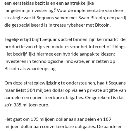
een eersteklas bezit is en een aantrekkelijke
langetermijninvestering.” Voor de implementatie van deze
strategie werkt Sequans samen met Swan Bitcoin, een partij
die gespecialiseerd is in treasurybeheer met Bitcoin.
Tegelijkertijd blijft Sequans actief binnen zijn kernmarkt: de
productie van chips en modules voor het Internet of Things.
Het bedrijf lijkt hiermee een hybride aanpak te kiezen:
investeren in technologische innovatie, én inzetten op
Bitcoin als waardeopslag.
Om deze strategiewijziging te ondersteunen, haalt Sequans
maar liefst 384 miljoen dollar op via een private uitgifte van
aandelen en converteerbare obligaties. Omgerekend is dat
zo’n 335 miljoen euro.
Het gaat om 195 miljoen dollar aan aandelen en 189
miljoen dollar aan converteerbare obligaties. De aandelen