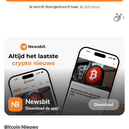
Je wordt doorgestuurd naar
0
Bitcoin Nieuws