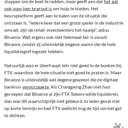
stappen om de boel te redden, maar geeft aan dat
het gat
ook voor hen te groot is
om hulp te bieden. Het
beursplatform geeft aan te balen van de situatie die
ontstaan is. “Iedere keer dat een grote speler in de industrie
omvalt, zijn de retail-investeerders het haasje”, aldus
Binance. Wat ergens ook niet helemaal fair is vanuit
Binance, omdat zij uiteindelijk degene waren die de hele
liquidatiegolf ingezet hebben.
Natuurlijk was er überhaupt iets niet goed in de boeken bij
FTX, waardoor de hele situatie niet goed te praten is. Maar
Binance is uiteindelijk wel degene geweest die de digitale
bankrun
veroorzaakte
. Als Changpeng Zhao niet had
geroepen dat Binance al zijn FTX Tokens wilde liquideren,
dan was dit waarschijnlijk niet gebeurd. In ieder geval niet
op korte termijn en had FTX wellicht nog de tijd om het gat
te dichten.
4