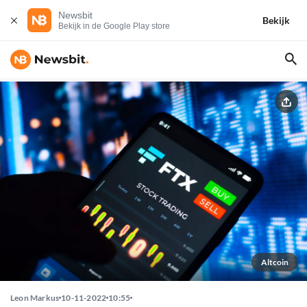
Newsbit
Bekijk
Bekijk in de Google Play store
Altcoin
Leon Markus
10-11-2022
10:55