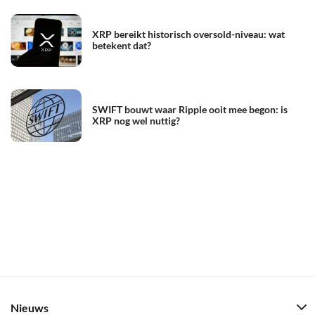
XRP bereikt historisch oversold-niveau: wat
betekent dat?
SWIFT bouwt waar Ripple ooit mee begon: is
XRP nog wel nuttig?
Nieuws