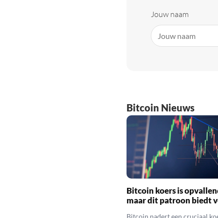
Jouw naam
Bitcoin Nieuws
Bitcoin koers is opvallen
maar dit patroon biedt 
Bitcoin nadert een cruciaal ko