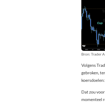
Bron: Trader A
Volgens Tra
gebroken, ter
koersdoelen: 
Dat zou voor 
momenteel ron