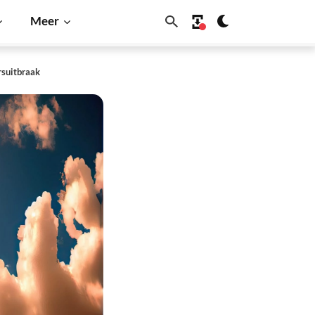
Meer
rsuitbraak