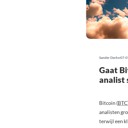
Sander Derks
07-0
Gaat Bi
analist
Bitcoin (
BTC
analisten gro
terwijl een k