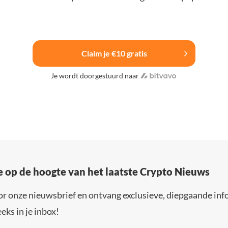
Claim je €10 gratis
Je wordt doorgestuurd naar
e op de hoogte van het laatste Crypto Nieuws
or onze nieuwsbrief en ontvang exclusieve, diepgaande inf
eks in je inbox!