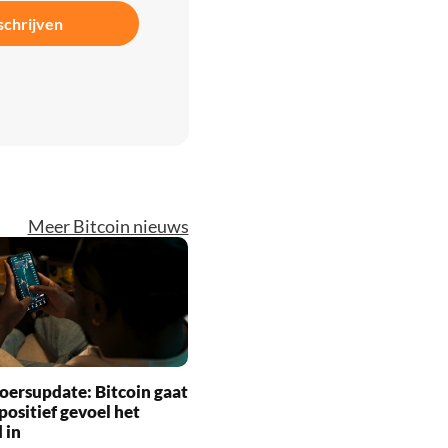
schrijven
Meer Bitcoin nieuws
oersupdate: Bitcoin gaat
positief gevoel het
 in