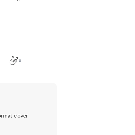
0
ormatie over