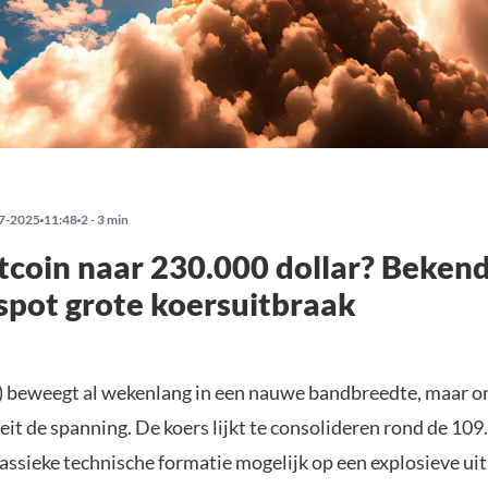
7-2025
11:48
2 - 3 min
tcoin naar 230.000 dollar? Beken
 spot grote koersuitbraak
) beweegt al wekenlang in een nauwe bandbreedte, maar o
eit de spanning. De koers lijkt te consolideren rond de 109.
lassieke technische formatie mogelijk op een explosieve uit