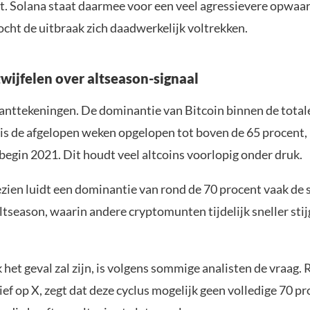
t. Solana staat daarmee voor een veel agressievere opwaa
cht de uitbraak zich daadwerkelijk voltrekken.
twijfelen over altseason-signaal
 kanttekeningen. De dominantie van Bitcoin binnen de total
is de afgelopen weken opgelopen tot boven de 65 procent,
begin 2021. Dit houdt veel altcoins voorlopig onder druk.
zien luidt een dominantie van rond de 70 procent vaak de s
tseason, waarin andere cryptomunten tijdelijk sneller sti
 het geval zal zijn, is volgens sommige analisten de vraag. 
ef op X, zegt dat deze cyclus mogelijk geen volledige 70 p