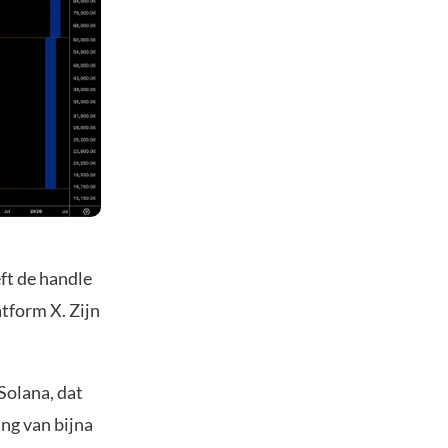
eft de handle
atform X. Zijn
Solana, dat
ing van bijna