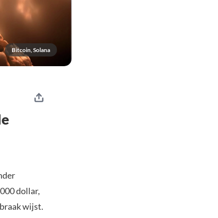
Bitcoin, Solana
de
nder
000 dollar,
braak wijst.