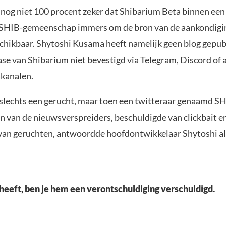
 nog niet 100 procent zeker dat Shibarium Beta binnen een 
e SHIB-gemeenschap immers om de bron van de aankondigi
schikbaar. Shytoshi Kusama heeft namelijk geen blog gepub
ase van Shibarium niet bevestigd via Telegram, Discord of
kanalen.
 slechts een gerucht, maar toen een twitteraar genaamd
van de nieuwsverspreiders, beschuldigde van clickbait e
van geruchten, antwoordde hoofdontwikkelaar Shytoshi als
k heeft, ben je hem een verontschuldiging verschuldigd.