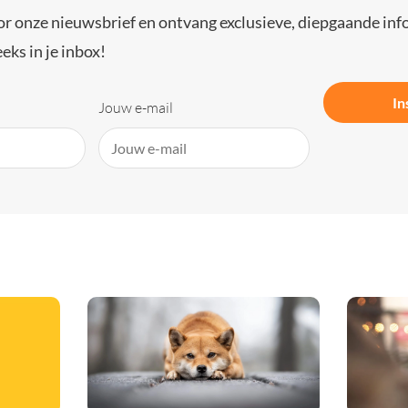
or onze nieuwsbrief en ontvang exclusieve, diepgaande inf
eks in je inbox!
In
Jouw e-mail