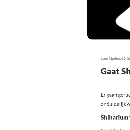
Leon Markus
19-0
Gaat Sh
Er gaan geruc
onduidelijk 
Shibarium 