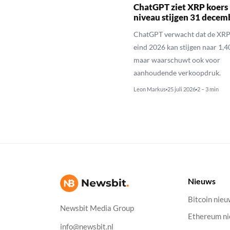
ChatGPT ziet XRP koers 
niveau stijgen 31 decem
ChatGPT verwacht dat de XRP
eind 2026 kan stijgen naar 1,40
maar waarschuwt ook voor
aanhoudende verkoopdruk.
Leon Markus
25 juli 2026
2 – 3 min
Nieuws
Bitcoin nie
Newsbit Media Group
Ethereum n
info@newsbit.nl