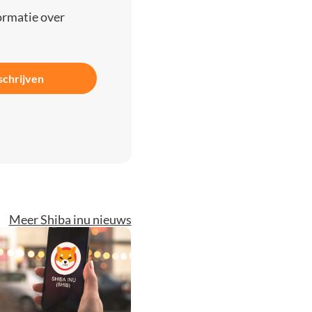
ormatie over
schrijven
Meer Shiba inu nieuws