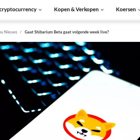
cryptocurrency
Kopen & Verkopen
Koersen
Inu Nieuws
Gaat Shibarium Beta gaat volgende week live?