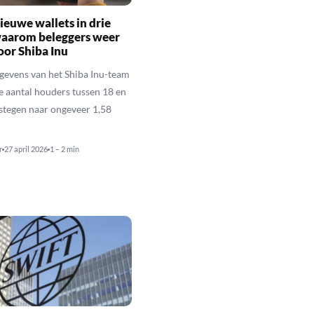
ieuwe wallets in drie
waarom beleggers weer
oor Shiba Inu
gevens van het Shiba Inu-team
le aantal houders tussen 18 en
estegen naar ongeveer 1,58
r
27 april 2026
1 – 2 min