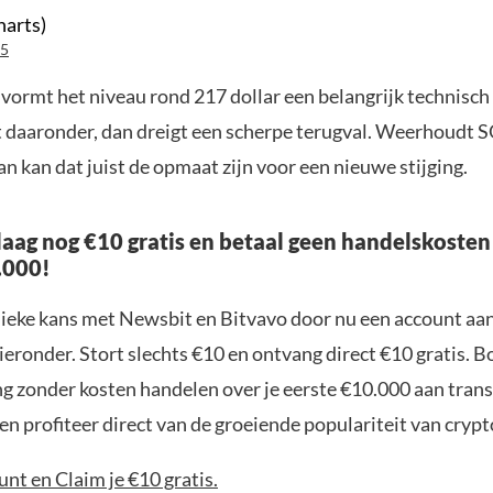
harts)
25
vormt het niveau rond 217 dollar een belangrijk technisch
 daaronder, dan dreigt een scherpe terugval. Weerhoudt 
n kan dat juist de opmaat zijn voor een nieuwe stijging.
aag nog €10 gratis en betaal geen handelskosten
.000!
nieke kans met Newsbit en Bitvavo door nu een account aa
ieronder. Stort slechts €10 en ontvang direct €10 gratis. 
ng zonder kosten handelen over je eerste €10.000 aan trans
n profiteer direct van de groeiende populariteit van crypt
nt en Claim je €10 gratis.