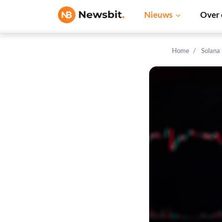
Nieuws
Over 
Home
Solana