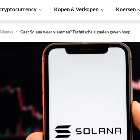
cryptocurrency
Kopen & Verkopen
Koersen
 Nieuws
Gaat Solana weer vlammen? Technische signalen geven hoop