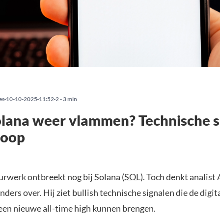
es
10-10-2025
11:52
2 - 3 min
lana weer vlammen? Technische s
hoop
urwerk ontbreekt nog bij Solana (
SOL
). Toch denkt analist
nders over. Hij ziet bullish technische signalen die de digi
 een nieuwe all-time high kunnen brengen.