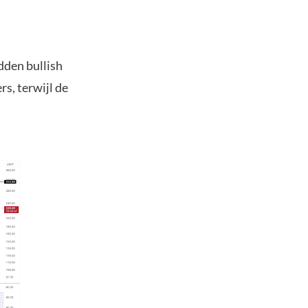
dden bullish
rs, terwijl de