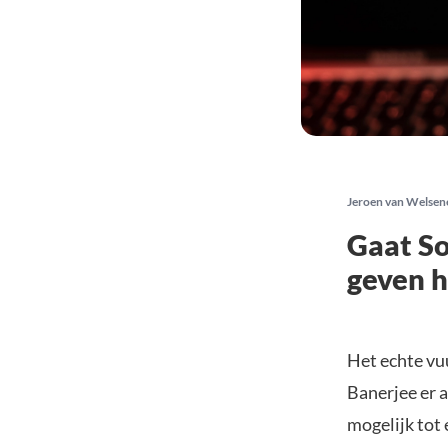
Jeroen van Welsen
Gaat So
geven 
Het echte vu
Banerjee er a
mogelijk tot