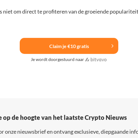
 niet om direct te profiteren van de groeiende popularitei
Claim je €10 gratis
Je wordt doorgestuurd naar
e op de hoogte van het laatste Crypto Nieuws
or onze nieuwsbrief en ontvang exclusieve, diepgaande inf