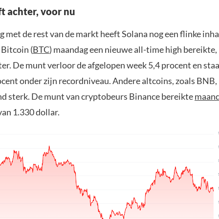
ft achter, voor nu
ng met de rest van de markt heeft Solana nog een flinke inha
Bitcoin (
BTC
) maandag een nieuwe all-time high bereikte, 
ter. De munt verloor de afgelopen week 5,4 procent en staa
ocent onder zijn recordniveau. Andere altcoins, zoals BNB,
end sterk. De munt van cryptobeurs Binance bereikte
maan
an 1.330 dollar.