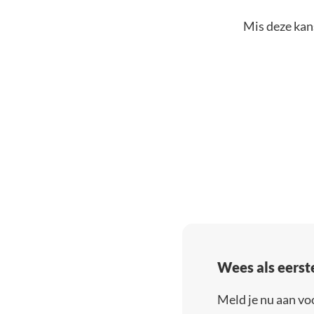
Mis deze kans
Wees als eerst
Meld je nu aan vo