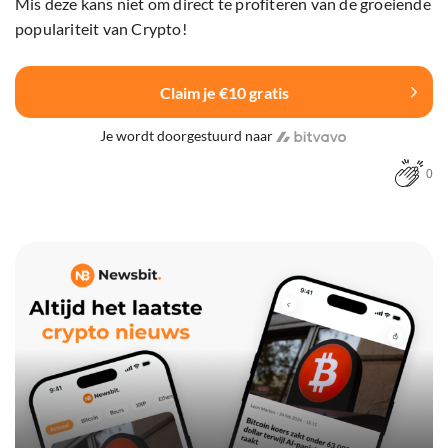
Mis deze kans niet om direct te profiteren van de groeiende
populariteit van Crypto!
Claim je €10 gratis
Je wordt doorgestuurd naar
0