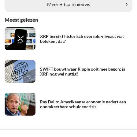
Meer Bitcoin nieuws
Meest gelezen
XRP bereikt historisch oversold-niveau: wat
betekent dat?
SWIFT bouwt waar Ripple ooit mee begon: is
XRP nog wel nuttig?
Ray Dalio: Amerikaanse economie nadert een
onomkeerbare schuldencrisis