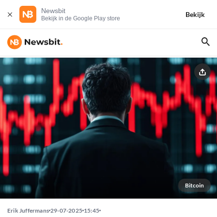
Newsbit
Bekijk
Bekijk in de Google Play store
Bitcoin
Erik Juffermans
29-07-2025
15:45