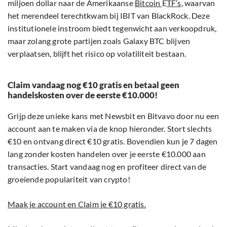
miljoen dollar naar de Amerikaanse
Bitcoin
E
TF’s
, waarvan
het merendeel terechtkwam bij IBIT van BlackRock. Deze
institutionele instroom biedt tegenwicht aan verkoopdruk,
maar zolang grote partijen zoals Galaxy BTC blijven
verplaatsen, blijft het risico op volatiliteit bestaan.
Claim vandaag nog €10 gratis en betaal geen
handelskosten over de eerste €10.000!
Grijp deze unieke kans met Newsbit en Bitvavo door nu een
account aan te maken via de knop hieronder. Stort slechts
€10 en ontvang direct €10 gratis. Bovendien kun je 7 dagen
lang zonder kosten handelen over je eerste €10.000 aan
transacties. Start vandaag nog en profiteer direct van de
groeiende populariteit van crypto!
Maak je account en Claim je €10 gratis.