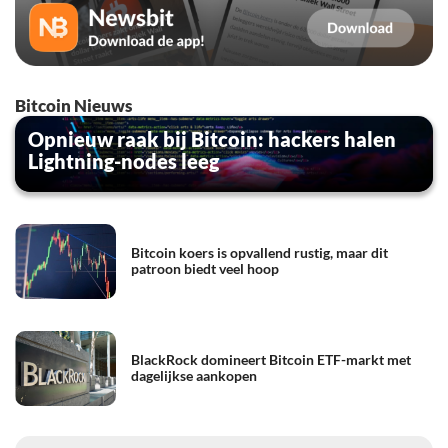
Bitcoin Nieuws
Opnieuw raak bij Bitcoin: hackers halen
Lightning-nodes leeg
Bitcoin koers is opvallend rustig, maar dit
patroon biedt veel hoop
BlackRock domineert Bitcoin ETF-markt met
dagelijkse aankopen