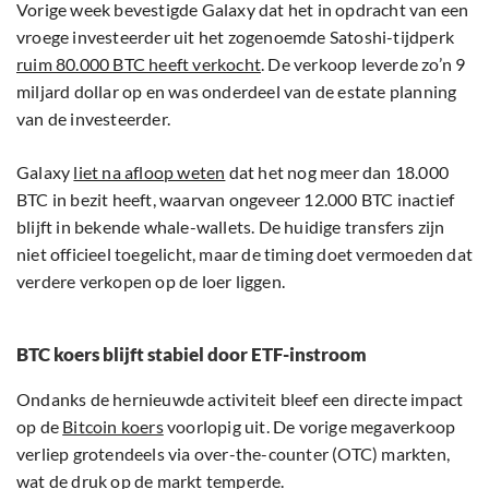
Vorige week bevestigde Galaxy dat het in opdracht van een
vroege investeerder uit het zogenoemde Satoshi-tijdperk
ruim 80.000 BTC heeft verkocht
. De verkoop leverde zo’n 9
miljard dollar op en was onderdeel van de estate planning
van de investeerder.
Galaxy
liet na afloop weten
dat het nog meer dan 18.000
BTC in bezit heeft, waarvan ongeveer 12.000 BTC inactief
blijft in bekende whale-wallets. De huidige transfers zijn
niet officieel toegelicht, maar de timing doet vermoeden dat
verdere verkopen op de loer liggen.
BTC koers blijft stabiel door ETF-instroom
Ondanks de hernieuwde activiteit bleef een directe impact
op de
Bitcoin koers
voorlopig uit. De vorige megaverkoop
verliep grotendeels via over-the-counter (OTC) markten,
wat de druk op de markt temperde.