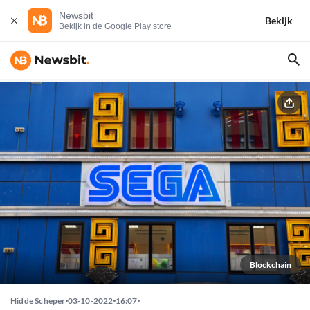
Newsbit
Bekijk
Bekijk in de Google Play store
Blockchain
Hidde Scheper
03-10-2022
16:07