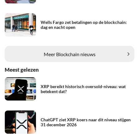
Wells Fargo zet betalingen op de blockchain:
dag en nacht open
Meer Blockchain nieuws
Meest gelezen
XRP bereikt historisch oversold-niveau: wat
betekent dat?
ChatGPT ziet XRP koers naar dit niveau stijgen
31 december 2026