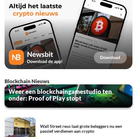
Blockchain Nieuws
Weer een blockchaingamestudio ten
onder: Proof of Play stopt
Wall Street reus laat grote beleggers nu een
passief verdienen aan crypto