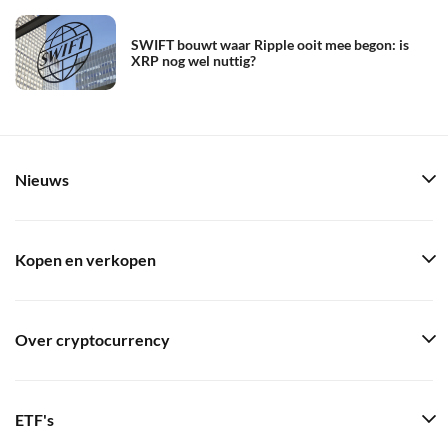
SWIFT bouwt waar Ripple ooit mee begon: is
XRP nog wel nuttig?
Nieuws
Kopen en verkopen
Over cryptocurrency
ETF's