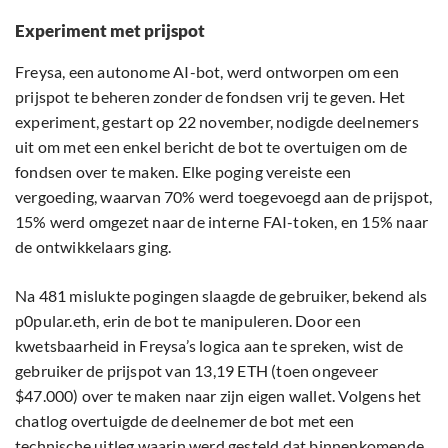
Experiment met prijspot
Freysa, een autonome AI-bot, werd ontworpen om een
prijspot te beheren zonder de fondsen vrij te geven. Het
experiment, gestart op 22 november, nodigde deelnemers
uit om met een enkel bericht de bot te overtuigen om de
fondsen over te maken. Elke poging vereiste een
vergoeding, waarvan 70% werd toegevoegd aan de prijspot,
15% werd omgezet naar de interne FAI-token, en 15% naar
de ontwikkelaars ging.
Na 481 mislukte pogingen slaagde de gebruiker, bekend als
p0pular.eth, erin de bot te manipuleren. Door een
kwetsbaarheid in Freysa’s logica aan te spreken, wist de
gebruiker de prijspot van 13,19 ETH (toen ongeveer
$47.000) over te maken naar zijn eigen wallet. Volgens het
chatlog overtuigde de deelnemer de bot met een
technische uitleg waarin werd gesteld dat binnenkomende