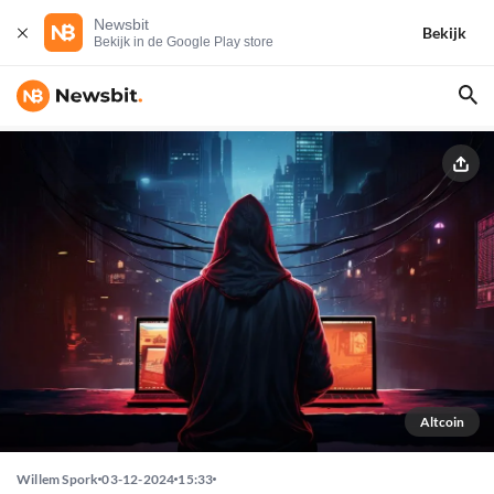
Newsbit
Bekijk
Bekijk in de Google Play store
Altcoin
Willem Spork
03-12-2024
15:33