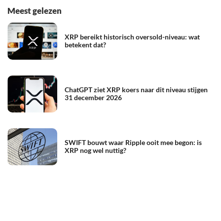
Meest gelezen
XRP bereikt historisch oversold-niveau: wat
betekent dat?
ChatGPT ziet XRP koers naar dit niveau stijgen
31 december 2026
SWIFT bouwt waar Ripple ooit mee begon: is
XRP nog wel nuttig?