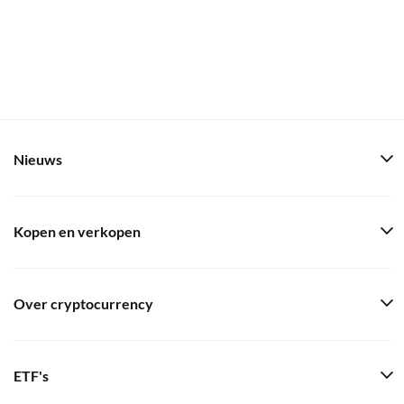
Nieuws
Kopen en verkopen
Over cryptocurrency
ETF's