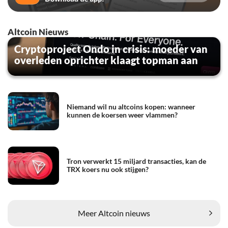
Altcoin Nieuws
Cryptoproject Ondo in crisis: moeder van
overleden oprichter klaagt topman aan
Niemand wil nu altcoins kopen: wanneer
kunnen de koersen weer vlammen?
Tron verwerkt 15 miljard transacties, kan de
TRX koers nu ook stijgen?
Meer Altcoin nieuws