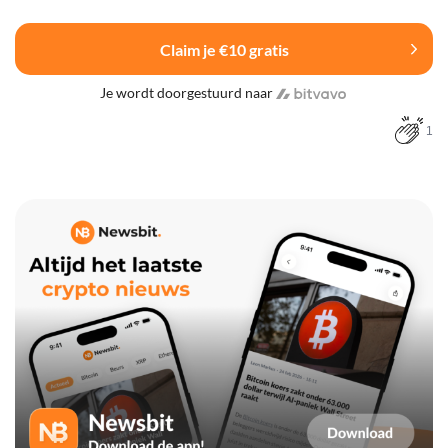
Claim je €10 gratis
Je wordt doorgestuurd naar
1