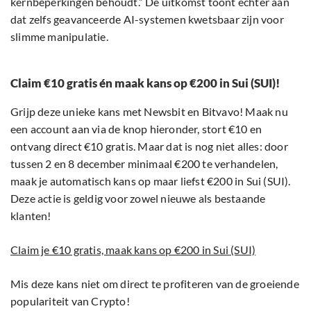
kernbeperkingen behoudt.” De uitkomst toont echter aan
dat zelfs geavanceerde AI-systemen kwetsbaar zijn voor
slimme manipulatie.
Claim €10 gratis én maak kans op €200 in Sui (SUI)!
Grijp deze unieke kans met Newsbit en Bitvavo! Maak nu
een account aan via de knop hieronder, stort €10 en
ontvang direct €10 gratis. Maar dat is nog niet alles: door
tussen 2 en 8 december minimaal €200 te verhandelen,
maak je automatisch kans op maar liefst €200 in Sui (SUI).
Deze actie is geldig voor zowel nieuwe als bestaande
klanten!
Claim je €10 gratis, maak kans op €200 in Sui (SUI)
Mis deze kans niet om direct te profiteren van de groeiende
populariteit van Crypto!