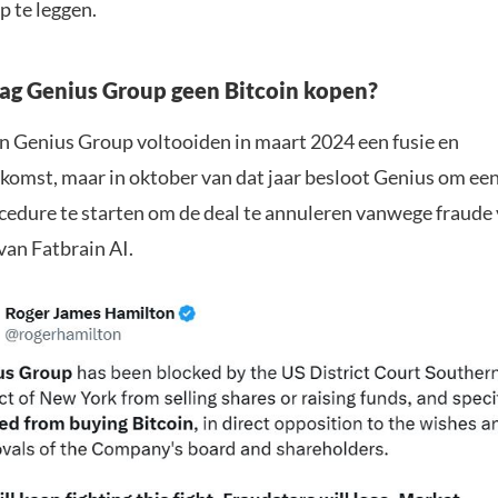
p te leggen.
g Genius Group geen Bitcoin kopen?
en Genius Group voltooiden in maart 2024 een fusie en
omst, maar in oktober van dat jaar besloot Genius om ee
cedure te starten om de deal te annuleren vanwege fraude
van Fatbrain AI.