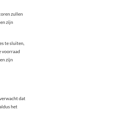
toren zullen
en zijn
s te sluiten,
le voorraad
en zijn
 verwacht dat
aldus het