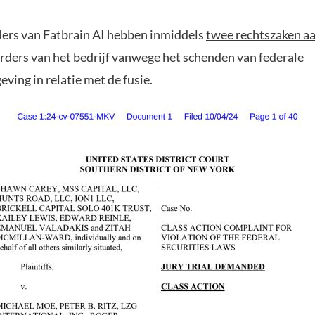
rs van Fatbrain AI hebben inmiddels
twee rechtszaken 
rders van het bedrijf vanwege het schenden van federale
ving in relatie met de fusie.