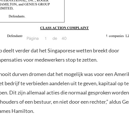
 deelt verder dat het Singaporese wetten breekt door
ensaties voor medewerkers stop te zetten.
ooit durven dromen dat het mogelijk was voor een Amer
t bedrijf te verbieden aandelen uit te geven, kapitaal op te
open. Dit zijn allemaal acties die normaal gesproken worde
houders of een bestuur, en niet door een rechter,” aldus G
ames Hamilton.