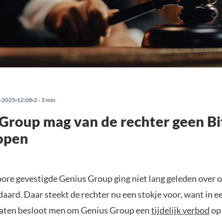
-2025
12:08
2 - 3 min
Group mag van de rechter geen Bi
open
pore gevestigde Genius Group ging niet lang geleden over 
aard. Daar steekt de rechter nu een stokje voor, want in ee
taten besloot men om Genius Group een
tijdelijk verbod
op