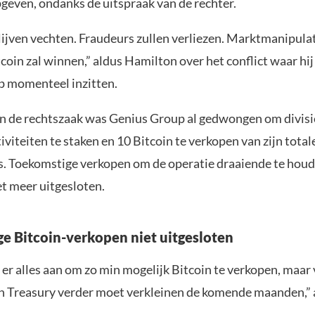
pgeven, ondanks de uitspraak van de rechter.
blijven vechten. Fraudeurs zullen verliezen. Marktmanipula
tcoin zal winnen,” aldus Hamilton over het conflict waar hij 
 momenteel inzitten.
an de rechtszaak was Genius Group al gedwongen om divisie
viteiten te staken en 10 Bitcoin te verkopen van zijn tota
s. Toekomstige verkopen om de operatie draaiende te houd
et meer uitgesloten.
e Bitcoin-verkopen niet uitgesloten
 er alles aan om zo min mogelijk Bitcoin te verkopen, maar
in Treasury verder moet verkleinen de komende maanden,” 