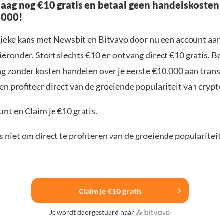
aag nog €10 gratis en betaal geen handelskosten
.000!
nieke kans met Newsbit en Bitvavo door nu een account aa
ieronder. Stort slechts €10 en ontvang direct €10 gratis. 
ng zonder kosten handelen over je eerste €10.000 aan trans
n profiteer direct van de groeiende populariteit van crypt
nt en Claim je €10 gratis.
 niet om direct te profiteren van de groeiende popularitei
Claim je €10 gratis
Je wordt doorgestuurd naar