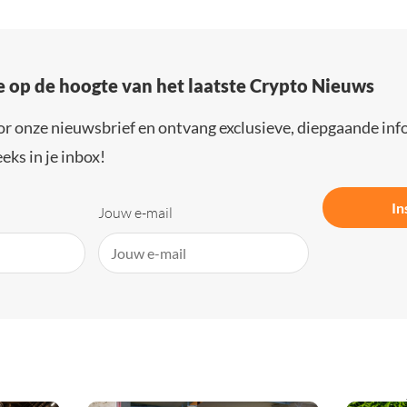
e op de hoogte van het laatste Crypto Nieuws
or onze nieuwsbrief en ontvang exclusieve, diepgaande inf
eks in je inbox!
In
Jouw e-mail