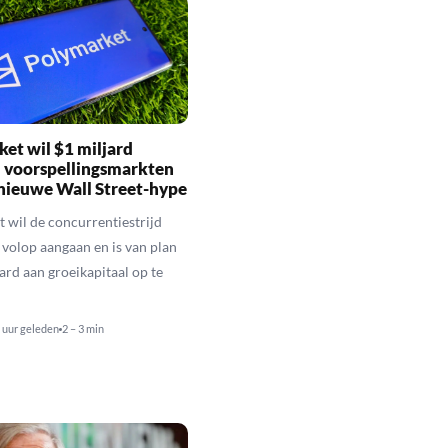
et wil $1 miljard
 voorspellingsmarkten
nieuwe Wall Street-hype
 wil de concurrentiestrijd
 volop aangaan en is van plan
ard aan groeikapitaal op te
 uur geleden
2 – 3 min