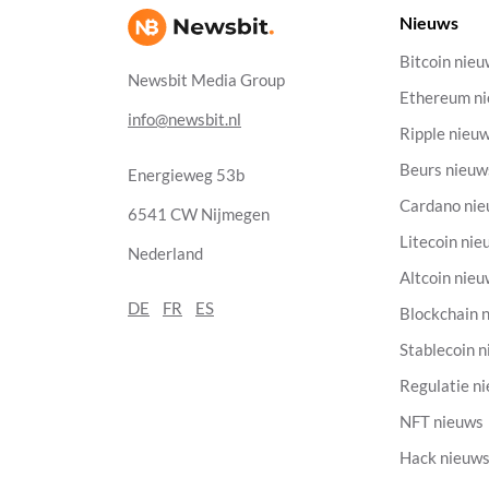
Nieuws
Bitcoin nie
Newsbit Media Group
Ethereum n
info@newsbit.nl
Ripple nieu
Beurs nieuw
Energieweg 53b
Cardano ni
6541 CW Nijmegen
Litecoin nie
Nederland
Altcoin nie
DE
FR
ES
Blockchain 
Stablecoin 
Regulatie n
NFT nieuws
Hack nieuw