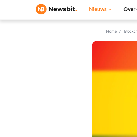
Nieuws
Over 
Home
Blockc