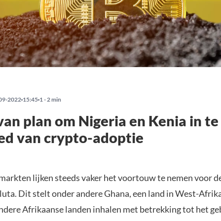
09-2022
15:45
1 - 2 min
an plan om Nigeria en Kenia in te
ed van crypto-adoptie
rkten lijken steeds vaker het voortouw te nemen voor de
uta. Dit stelt onder andere Ghana, een land in West-Afrika
ndere Afrikaanse landen inhalen met betrekking tot het ge