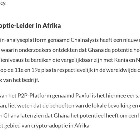
cy.
ptie-Leider in Afrika
in-analyseplatform genaamd Chainalysis heeft een nieuw 
waarin onderzoekers ontdekten dat Ghana de potentie he
eniveaus te bereiken die vergelijkbaar zijn met Kenia en N
op de 11e en 19e plaats respectievelijk in de wereldwijde 
 van het bedrijf.
an het P2P-Platform genaamd Paxful is het hiermee eens.
n, liet weten dat de behoeften van de lokale bevolking en 
n Ghana laten zien dat Ghana het potentieel heeft om een l
t gebied van crypto-adoptie in Afrika.