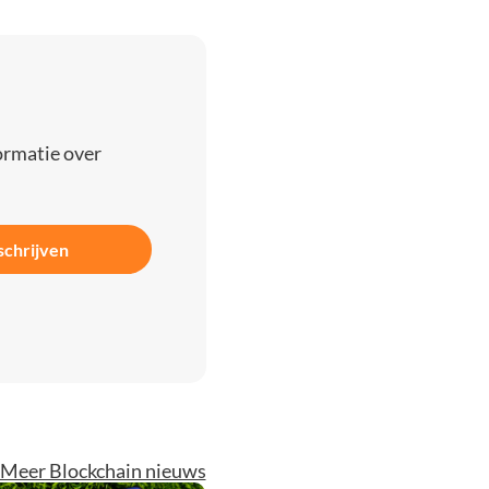
ormatie over
schrijven
Meer Blockchain nieuws