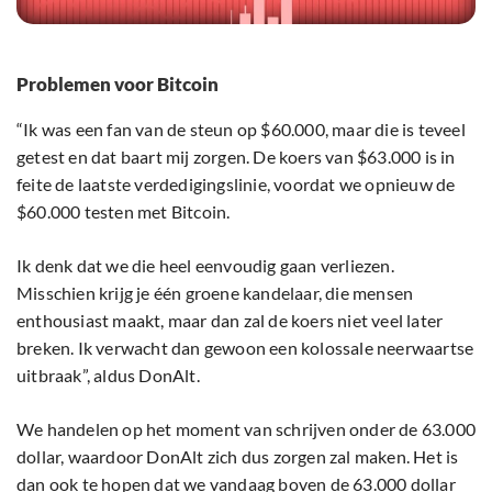
Problemen voor Bitcoin
“Ik was een fan van de steun op $60.000, maar die is teveel
getest en dat baart mij zorgen. De koers van $63.000 is in
feite de laatste verdedigingslinie, voordat we opnieuw de
$60.000 testen met Bitcoin.
Ik denk dat we die heel eenvoudig gaan verliezen.
Misschien krijg je één groene kandelaar, die mensen
enthousiast maakt, maar dan zal de koers niet veel later
breken. Ik verwacht dan gewoon een kolossale neerwaartse
uitbraak”, aldus DonAlt.
We handelen op het moment van schrijven onder de 63.000
dollar, waardoor DonAlt zich dus zorgen zal maken. Het is
dan ook te hopen dat we vandaag boven de 63.000 dollar