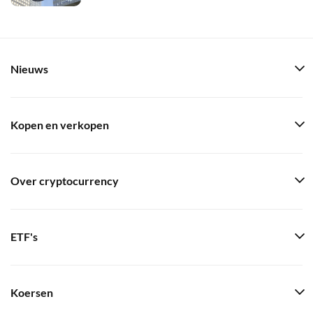
Nieuws
Kopen en verkopen
Over cryptocurrency
ETF's
Koersen