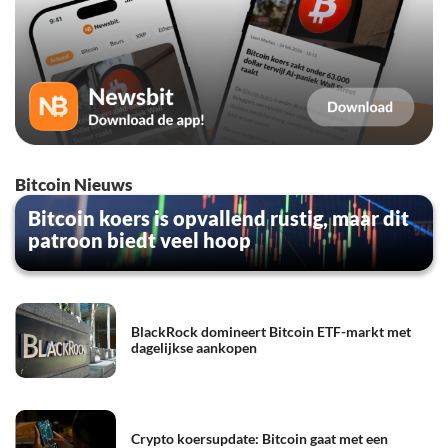
Bitcoin Nieuws
Bitcoin koers is opvallend rustig, maar dit
patroon biedt veel hoop
BlackRock domineert Bitcoin ETF-markt met
dagelijkse aankopen
Crypto koersupdate: Bitcoin gaat met een