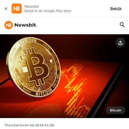
Newsbit
Bekijk
Bekijk in de Google Play store
Bitcoin
Thom Derks
24-06-2024
11:28