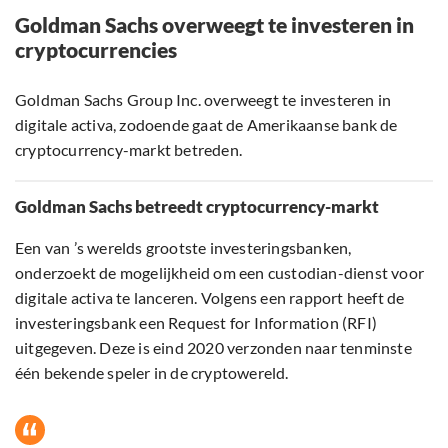
Goldman Sachs overweegt te investeren in
cryptocurrencies
Goldman Sachs Group Inc. overweegt te investeren in
digitale activa, zodoende gaat de Amerikaanse bank de
cryptocurrency-markt betreden.
Goldman Sachs betreedt cryptocurrency-markt
Een van ’s werelds grootste investeringsbanken,
onderzoekt de mogelijkheid om een custodian-dienst voor
digitale activa te lanceren. Volgens een rapport heeft de
investeringsbank een Request for Information (RFI)
uitgegeven. Deze is eind 2020 verzonden naar tenminste
één bekende speler in de cryptowereld.