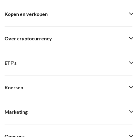
Kopen en verkopen
Over cryptocurrency
ETF's
Koersen
Marketing
Over ons