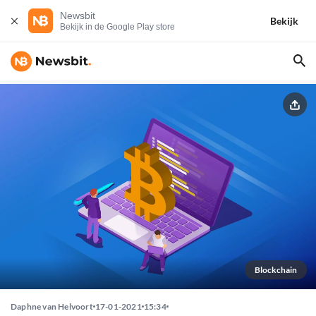
Newsbit
Bekijk
Bekijk in de Google Play store
Blockchain
Daphne van Helvoort
17-01-2021
15:34