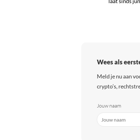
laat sinds ju
Wees als eerst
Meld je nu aan vo
crypto’s, rechtstre
Jouw naam