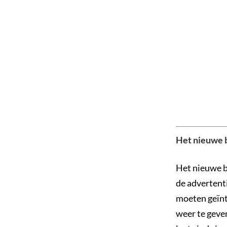
Het nieuwe 
Het nieuwe b
de advertent
moeten geïnt
weer te geve