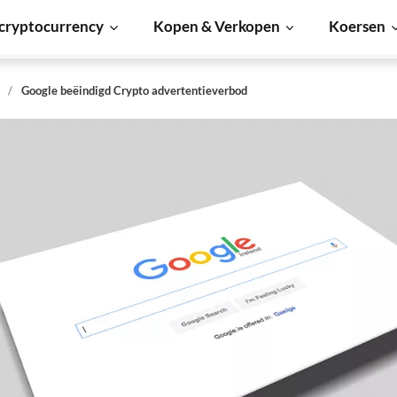
cryptocurrency
Kopen & Verkopen
Koersen
s
Google beëindigd Crypto advertentieverbod