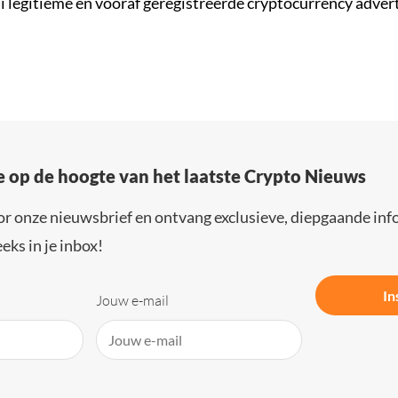
ni legitieme en vooraf geregistreerde cryptocurrency adver
e op de hoogte van het laatste Crypto Nieuws
or onze nieuwsbrief en ontvang exclusieve, diepgaande inf
eks in je inbox!
In
Jouw e-mail