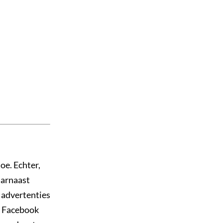
oe. Echter,
aarnaast
 advertenties
. Facebook