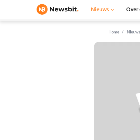
Nieuws
Over 
Home
Nieuw