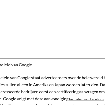
beleid van Google
eleid van Google staat adverteerders over de hele wereld t
ies zullen alleen in Amerika en Japan worden laten zien. D
eresseerde bedrijven eerst een certificering aanvragen om
n. Google volgt met deze aankondiging
het beleid van Facebook