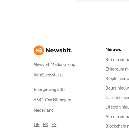
Nieuws
Bitcoin nie
Newsbit Media Group
Ethereum n
info@newsbit.nl
Ripple nieu
Beurs nieuw
Energieweg 53b
Cardano ni
6541 CW Nijmegen
Litecoin nie
Nederland
Altcoin nie
DE
FR
ES
Blockchain 