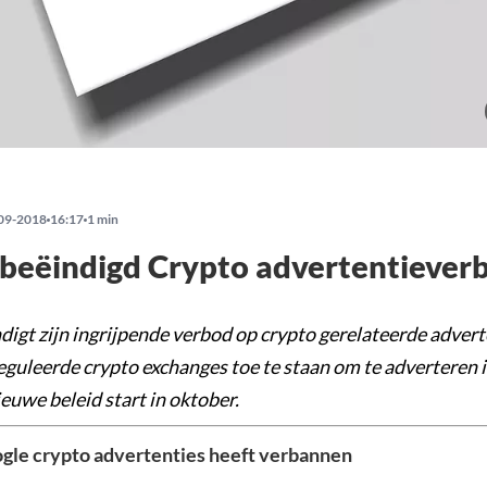
09-2018
16:17
1 min
beëindigd Crypto advertentiever
digt zijn ingrijpende verbod op crypto gerelateerde advert
eguleerde crypto exchanges toe te staan om te adverteren 
euwe beleid start in oktober.
le crypto advertenties heeft verbannen