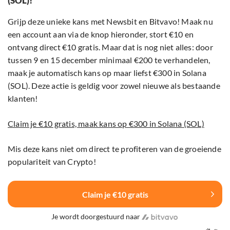
(SOL)!
Grijp deze unieke kans met Newsbit en Bitvavo! Maak nu
een account aan via de knop hieronder, stort €10 en
ontvang direct €10 gratis. Maar dat is nog niet alles: door
tussen 9 en 15 december minimaal €200 te verhandelen,
maak je automatisch kans op maar liefst €300 in Solana
(SOL). Deze actie is geldig voor zowel nieuwe als bestaande
klanten!
Claim je €10 gratis, maak kans op €300 in Solana (SOL)
Mis deze kans niet om direct te profiteren van de groeiende
populariteit van Crypto!
Claim je €10 gratis
Je wordt doorgestuurd naar