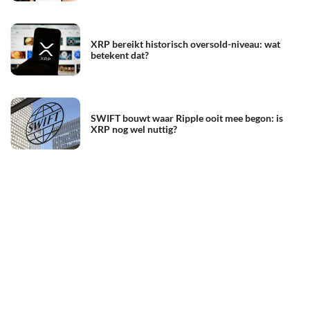
XRP bereikt historisch oversold-niveau: wat
betekent dat?
SWIFT bouwt waar Ripple ooit mee begon: is
XRP nog wel nuttig?