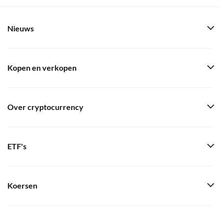
Nieuws
Kopen en verkopen
Over cryptocurrency
ETF's
Koersen