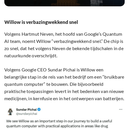
Willow is verbazingwekkend snel
Volgens Hartmut Neven, het hoofd van Google’s Quantum
AI team, noemt Willow “verbazingwekkend snel.” De chip is
zo snel, dat het volgens Neven de bekende tijdschalen in de
natuurkunde overschrijdt.
Volgens Google CEO Sundar Pichai is Willow een
belangrijke stap in de reis van het bedrijf om een “bruikbare
quantum computer” te bouwen. Die bijvoorbeeld
praktische toepassingen levert in het bedenken van nieuwe
medicijnen, in kernfusie en in het ontwerpen van batterijen.