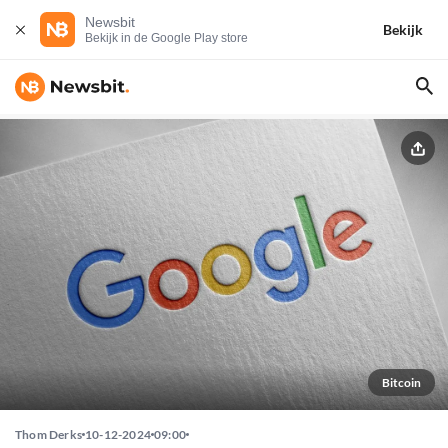
Newsbit
Bekijk
Bekijk in de Google Play store
Bitcoin
Thom Derks
10-12-2024
09:00