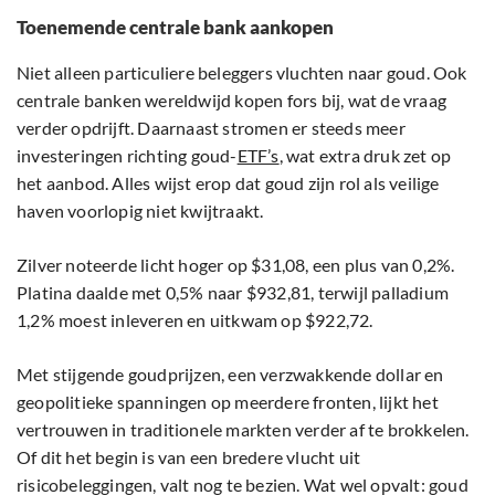
Toenemende centrale bank aankopen
Niet alleen particuliere beleggers vluchten naar goud. Ook
centrale banken wereldwijd kopen fors bij, wat de vraag
verder opdrijft. Daarnaast stromen er steeds meer
investeringen richting goud-
ETF’s
, wat extra druk zet op
het aanbod. Alles wijst erop dat goud zijn rol als veilige
haven voorlopig niet kwijtraakt.
Zilver noteerde licht hoger op $31,08, een plus van 0,2%.
Platina daalde met 0,5% naar $932,81, terwijl palladium
1,2% moest inleveren en uitkwam op $922,72.
Met stijgende goudprijzen, een verzwakkende dollar en
geopolitieke spanningen op meerdere fronten, lijkt het
vertrouwen in traditionele markten verder af te brokkelen.
Of dit het begin is van een bredere vlucht uit
risicobeleggingen, valt nog te bezien. Wat wel opvalt: goud