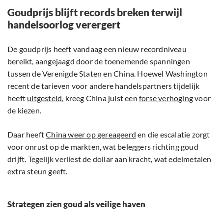
Goudprijs blijft records breken terwijl
handelsoorlog verergert
De goudprijs heeft vandaag een nieuw recordniveau
bereikt, aangejaagd door de toenemende spanningen
tussen de Verenigde Staten en China. Hoewel Washington
recent de tarieven voor andere handelspartners tijdelijk
heeft
uitgesteld
, kreeg China juist een
forse verhoging
voor
de kiezen.
Daar heeft
China weer op gereageerd
en die escalatie zorgt
voor onrust op de markten, wat beleggers richting goud
drijft. Tegelijk verliest de dollar aan kracht, wat edelmetalen
extra steun geeft.
Strategen zien goud als veilige haven