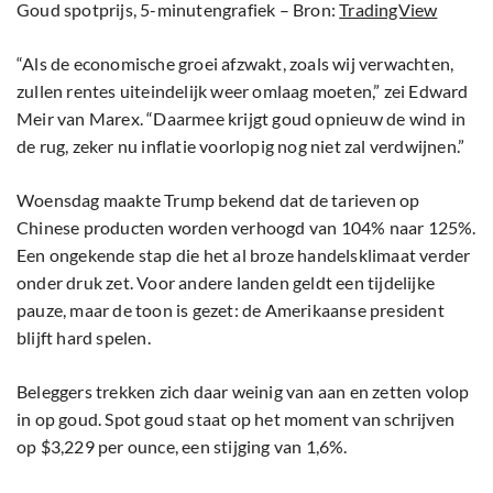
Goud spotprijs, 5-minutengrafiek – Bron:
TradingView
“Als de economische groei afzwakt, zoals wij verwachten,
zullen rentes uiteindelijk weer omlaag moeten,” zei Edward
Meir van Marex. “Daarmee krijgt goud opnieuw de wind in
de rug, zeker nu inflatie voorlopig nog niet zal verdwijnen.”
Woensdag maakte Trump bekend dat de tarieven op
Chinese producten worden verhoogd van 104% naar 125%.
Een ongekende stap die het al broze handelsklimaat verder
onder druk zet. Voor andere landen geldt een tijdelijke
pauze, maar de toon is gezet: de Amerikaanse president
blijft hard spelen.
Beleggers trekken zich daar weinig van aan en zetten volop
in op goud. Spot goud staat op het moment van schrijven
op $3,229 per ounce, een stijging van 1,6%.