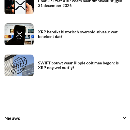
ChatGPT ziet XRP koers naar dit niveau stijgen
31 december 2026
XRP bereikt historisch oversold-niveau: wat
betekent dat?
SWIFT bouwt waar Ripple ooit mee begon: is
XRP nog wel nuttig?
Nieuws