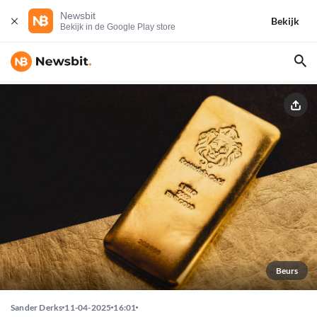
Newsbit
Bekijk
Bekijk in de Google Play store
Beurs
Sander Derks
11-04-2025
16:01