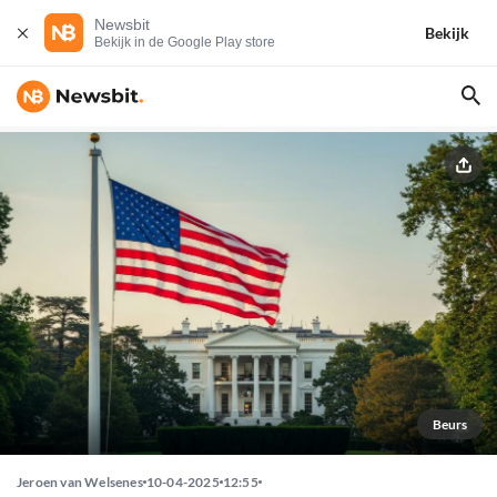
Newsbit
Bekijk
Bekijk in de Google Play store
Beurs
Jeroen van Welsenes
10-04-2025
12:55