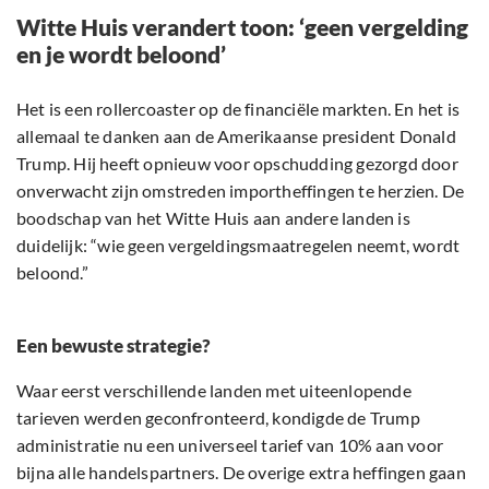
Witte Huis verandert toon: ‘geen vergelding
en je wordt beloond’
Het is een rollercoaster op de financiële markten. En het is
allemaal te danken aan de Amerikaanse president Donald
Trump. Hij heeft opnieuw voor opschudding gezorgd door
onverwacht zijn omstreden importheffingen te herzien. De
boodschap van het Witte Huis aan andere landen is
duidelijk: “wie geen vergeldingsmaatregelen neemt, wordt
beloond.”
Een bewuste strategie?
Waar eerst verschillende landen met uiteenlopende
tarieven werden geconfronteerd, kondigde de Trump
administratie nu een universeel tarief van 10% aan voor
bijna alle handelspartners. De overige extra heffingen gaan