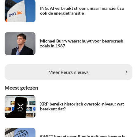
ING: AI verbruikt stroom, maar financiert zo
ook de energietransitie
Michael Burry waarschuwt voor beurscrash
zoals in 1987
Meer Beurs nieuws
Meest gelezen
XRP bereikt historisch oversold-niveau: wat
betekent dat?
SWIFT bouwt waar Ripple ooit mee begon: is