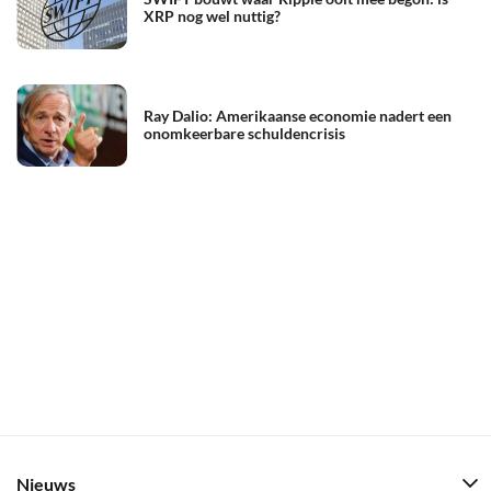
XRP nog wel nuttig?
Ray Dalio: Amerikaanse economie nadert een
onomkeerbare schuldencrisis
Nieuws