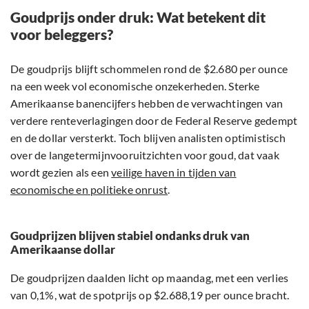
Goudprijs onder druk: Wat betekent dit
voor beleggers?
De goudprijs blijft schommelen rond de $2.680 per ounce
na een week vol economische onzekerheden. Sterke
Amerikaanse banencijfers hebben de verwachtingen van
verdere renteverlagingen door de Federal Reserve gedempt
en de dollar versterkt. Toch blijven analisten optimistisch
over de langetermijnvooruitzichten voor goud, dat vaak
wordt gezien als een
veilige haven in tijden van
economische en politieke onrust
.
Goudprijzen blijven stabiel ondanks druk van
Amerikaanse dollar
De goudprijzen daalden licht op maandag, met een verlies
van 0,1%, wat de spotprijs op $2.688,19 per ounce bracht.