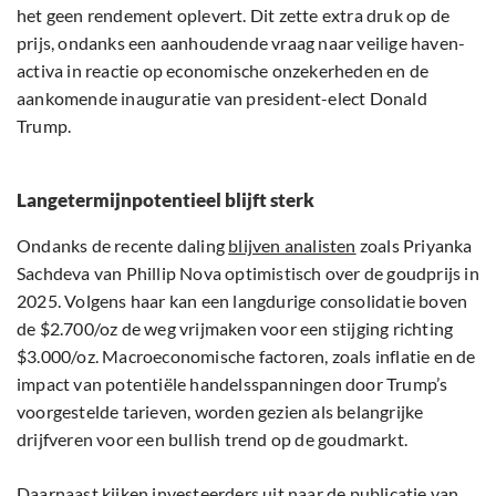
het geen rendement oplevert. Dit zette extra druk op de
prijs, ondanks een aanhoudende vraag naar veilige haven-
activa in reactie op economische onzekerheden en de
aankomende inauguratie van president-elect Donald
Trump.
Langetermijnpotentieel blijft sterk
Ondanks de recente daling
blijven analisten
zoals Priyanka
Sachdeva van Phillip Nova optimistisch over de goudprijs in
2025. Volgens haar kan een langdurige consolidatie boven
de $2.700/oz de weg vrijmaken voor een stijging richting
$3.000/oz. Macroeconomische factoren, zoals inflatie en de
impact van potentiële handelsspanningen door Trump’s
voorgestelde tarieven, worden gezien als belangrijke
drijfveren voor een bullish trend op de goudmarkt.
Daarnaast kijken investeerders uit naar de publicatie van