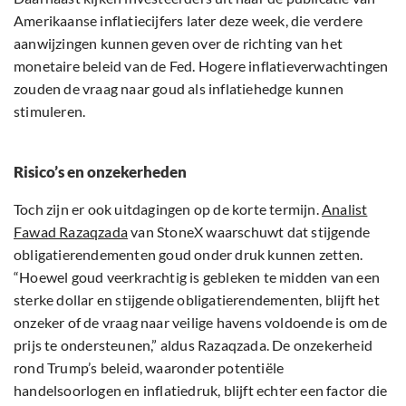
Amerikaanse inflatiecijfers later deze week, die verdere
aanwijzingen kunnen geven over de richting van het
monetaire beleid van de Fed. Hogere inflatieverwachtingen
zouden de vraag naar goud als inflatiehedge kunnen
stimuleren.
Risico’s en onzekerheden
Toch zijn er ook uitdagingen op de korte termijn.
Analist
Fawad Razaqzada
van StoneX waarschuwt dat stijgende
obligatierendementen goud onder druk kunnen zetten.
“Hoewel goud veerkrachtig is gebleken te midden van een
sterke dollar en stijgende obligatierendementen, blijft het
onzeker of de vraag naar veilige havens voldoende is om de
prijs te ondersteunen,” aldus Razaqzada. De onzekerheid
rond Trump’s beleid, waaronder potentiële
handelsoorlogen en inflatiedruk, blijft echter een factor die