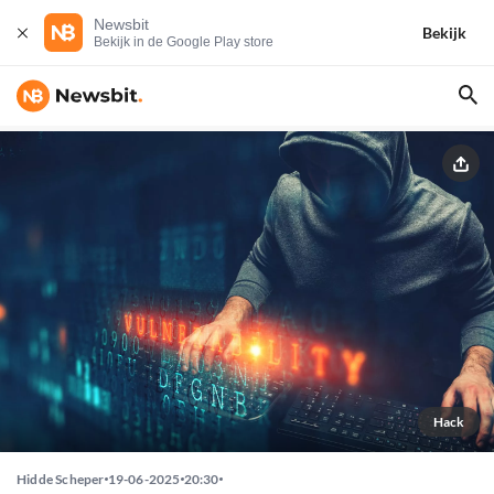
Newsbit
Bekijk
Bekijk in de Google Play store
Hack
Hidde Scheper
19-06-2025
20:30