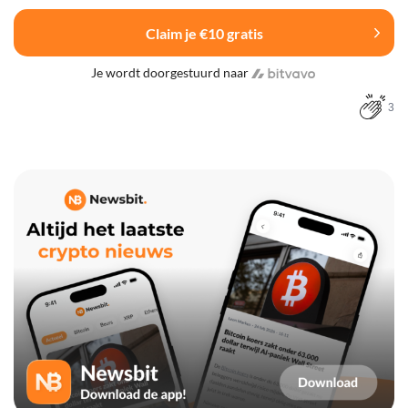
Claim je €10 gratis
Je wordt doorgestuurd naar
3