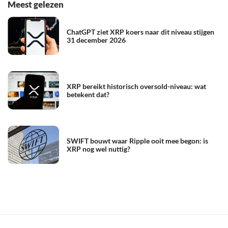
Meest gelezen
ChatGPT ziet XRP koers naar dit niveau stijgen
31 december 2026
XRP bereikt historisch oversold-niveau: wat
betekent dat?
SWIFT bouwt waar Ripple ooit mee begon: is
XRP nog wel nuttig?