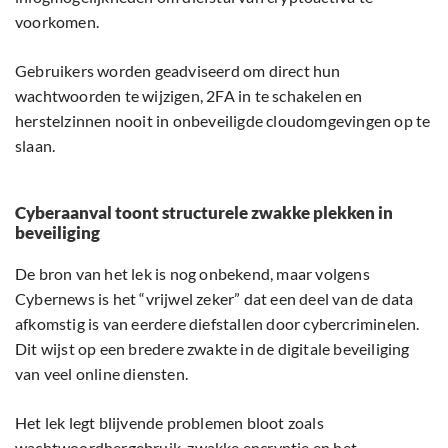
voorkomen.
Gebruikers worden geadviseerd om direct hun
wachtwoorden te wijzigen, 2FA in te schakelen en
herstelzinnen nooit in onbeveiligde cloudomgevingen op te
slaan.
Cyberaanval toont structurele zwakke plekken in
beveiliging
De bron van het lek is nog onbekend, maar volgens
Cybernews is het “vrijwel zeker” dat een deel van de data
afkomstig is van eerdere diefstallen door cybercriminelen.
Dit wijst op een bredere zwakte in de digitale beveiliging
van veel online diensten.
Het lek legt blijvende problemen bloot zoals
wachtwoordhergebruik, zwakke encryptie en het