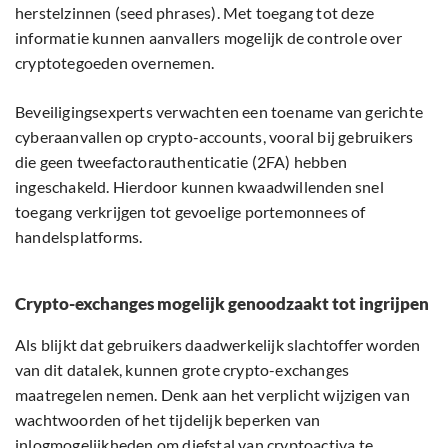
herstelzinnen (seed phrases). Met toegang tot deze
informatie kunnen aanvallers mogelijk de controle over
cryptotegoeden overnemen.
Beveiligingsexperts verwachten een toename van gerichte
cyberaanvallen op crypto-accounts, vooral bij gebruikers
die geen tweefactorauthenticatie (2FA) hebben
ingeschakeld. Hierdoor kunnen kwaadwillenden snel
toegang verkrijgen tot gevoelige portemonnees of
handelsplatforms.
Crypto-exchanges mogelijk genoodzaakt tot ingrijpen
Als blijkt dat gebruikers daadwerkelijk slachtoffer worden
van dit datalek, kunnen grote crypto-exchanges
maatregelen nemen. Denk aan het verplicht wijzigen van
wachtwoorden of het tijdelijk beperken van
inlogmogelijkheden om diefstal van cryptoactiva te