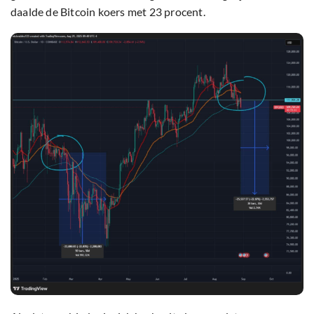
daalde de Bitcoin koers met 23 procent.