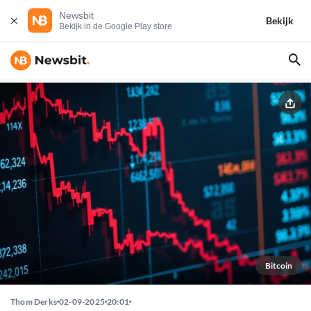
Newsbit
Bekijk
Bekijk in de Google Play store
Bitcoin
Thom Derks
02-09-2025
20:01