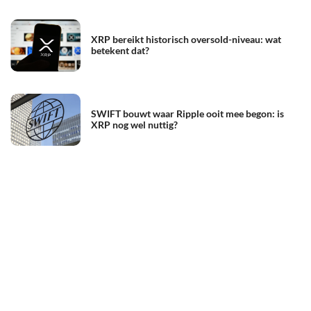
XRP bereikt historisch oversold-niveau: wat
betekent dat?
SWIFT bouwt waar Ripple ooit mee begon: is
XRP nog wel nuttig?