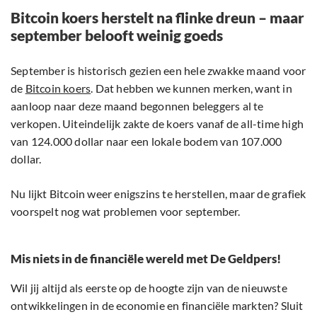
Bitcoin koers herstelt na flinke dreun – maar
september belooft weinig goeds
September is historisch gezien een hele zwakke maand voor
de
Bitcoin koers
. Dat hebben we kunnen merken, want in
aanloop naar deze maand begonnen beleggers al te
verkopen. Uiteindelijk zakte de koers vanaf de all-time high
van 124.000 dollar naar een lokale bodem van 107.000
dollar.
Nu lijkt Bitcoin weer enigszins te herstellen, maar de grafiek
voorspelt nog wat problemen voor september.
Mis niets in de financiële wereld met De Geldpers!
Wil jij altijd als eerste op de hoogte zijn van de nieuwste
ontwikkelingen in de economie en financiële markten? Sluit