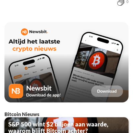
0
Bitcoin Nieuws
S&P 500 wint $2 biljoen aan waarde,
waarom blijft Bitcoin achter?