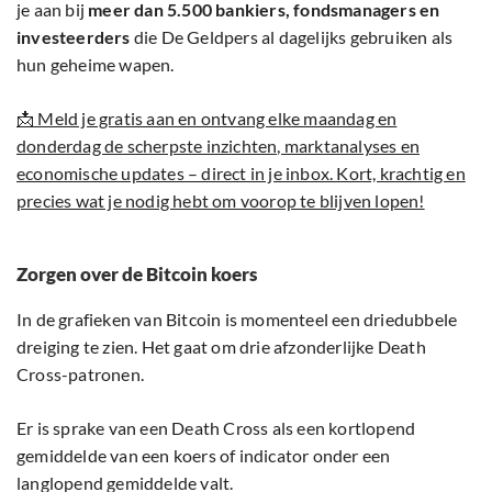
je aan bij
meer dan 5.500 bankiers, fondsmanagers en
investeerders
die De Geldpers al dagelijks gebruiken als
hun geheime wapen.
📩 Meld je gratis aan en ontvang elke maandag en
donderdag de scherpste inzichten, marktanalyses en
economische updates – direct in je inbox. Kort, krachtig en
precies wat je nodig hebt om voorop te blijven lopen!
Zorgen over de Bitcoin koers
In de grafieken van Bitcoin is momenteel een driedubbele
dreiging te zien. Het gaat om drie afzonderlijke Death
Cross-patronen.
Er is sprake van een Death Cross als een kortlopend
gemiddelde van een koers of indicator onder een
langlopend gemiddelde valt.