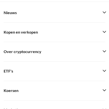
Nieuws
Kopen en verkopen
Over cryptocurrency
ETF's
Koersen