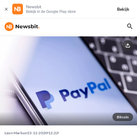
Newsbit
Bekijk
Bekijk in de Google Play store
Bitcoin
Leon Markus
23-12-2020
12:22