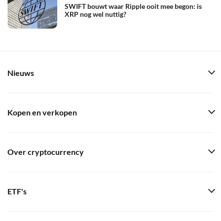
SWIFT bouwt waar Ripple ooit mee begon: is
XRP nog wel nuttig?
Nieuws
Kopen en verkopen
Over cryptocurrency
ETF's