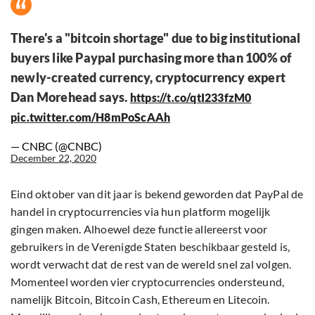
There's a "bitcoin shortage" due to big institutional
buyers like Paypal purchasing more than 100% of
newly-created currency, cryptocurrency expert
Dan Morehead says.
https://t.co/qtI233fzM0
pic.twitter.com/H8mPoScAAh
— CNBC (@CNBC)
December 22, 2020
Eind oktober van dit jaar is bekend geworden dat PayPal de
handel in cryptocurrencies via hun platform mogelijk
gingen maken. Alhoewel deze functie allereerst voor
gebruikers in de Verenigde Staten beschikbaar gesteld is,
wordt verwacht dat de rest van de wereld snel zal volgen.
Momenteel worden vier cryptocurrencies ondersteund,
namelijk Bitcoin, Bitcoin Cash, Ethereum en Litecoin.