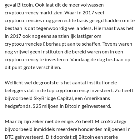
geval Bitcoin. Ook laat dit de meer volwassen
cryptocurrency markt zien. Waar in 2017 veel
cryptocurrencies nog geen echte basis gelegd hadden om te
bestaan is dat tegenwoordig wel anders. Hiernaast was het
in 2017 ook nog eens aanzienlijk lastiger om
cryptocurrencies überhaupt aan te schaffen. Tevens waren
nog vrijwel geen instituten die bereid waren om in een
cryptocurrency te investeren. Vandaag de dag bestaan op
dit punt grote verschillen.
Wellicht wel de grootste is het aantal institutionele
beleggers dat in de top cryptocurrency investeert. Zo heeft
bijvoorbeeld SkyBridge Capital, een Amerikaans
hedgefonds, $25 miljoen in Bitcoin geïnvesteerd.
Maar zij zijn zeker niet de enige. Zo heeft MicroStrategy
bijvoorbeeld inmiddels meerdere honderden miljoenen in
BTC geïnvesteerd. Dit doordat zij Bitcoin een sterke