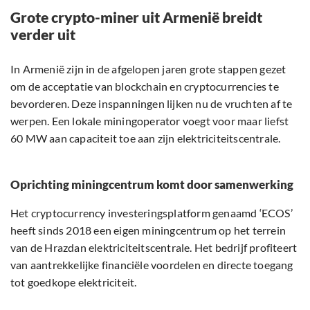
Grote crypto-miner uit Armenië breidt
verder uit
In Armenië zijn in de afgelopen jaren grote stappen gezet
om de acceptatie van blockchain en cryptocurrencies te
bevorderen. Deze inspanningen lijken nu de vruchten af te
werpen. Een lokale miningoperator voegt voor maar liefst
60 MW aan capaciteit toe aan zijn elektriciteitscentrale.
Oprichting miningcentrum komt door samenwerking
Het cryptocurrency investeringsplatform genaamd ‘ECOS’
heeft sinds 2018 een eigen miningcentrum op het terrein
van de Hrazdan elektriciteitscentrale. Het bedrijf profiteert
van aantrekkelijke financiële voordelen en directe toegang
tot goedkope elektriciteit.