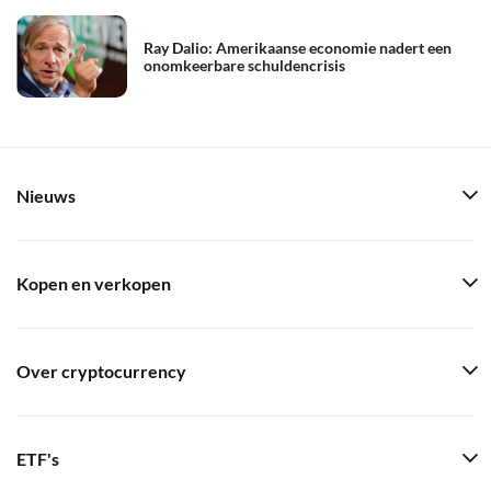
Ray Dalio: Amerikaanse economie nadert een
onomkeerbare schuldencrisis
Nieuws
Kopen en verkopen
Over cryptocurrency
ETF's