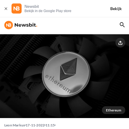
Newsbit
Bekijk
Bekijk in de Google Play store
Ethereum
Leon Markus
17-11-2022
11:15