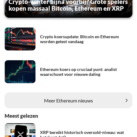
Crypto-winter bijna voorbij? Grote spelers
kopen massaal Bitcoin, Ethereum en XRP
Crypto koersupdate: Bitcoin en Ethereum
worden getest vandaag
Ethereum koers op cruciaal punt: analist
waarschuwt voor nieuwe daling
Meer Ethereum nieuws
Meest gelezen
XRP bereikt historisch oversold-niveau: wat