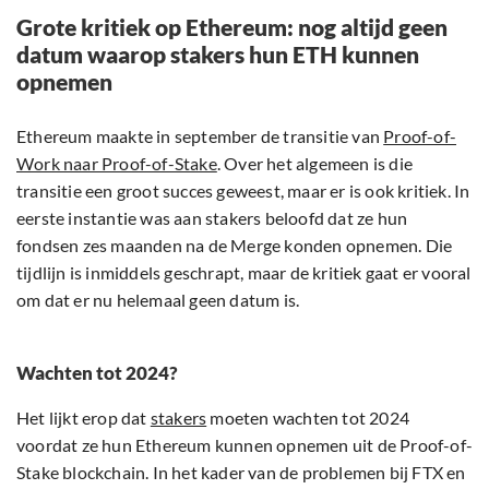
Grote kritiek op Ethereum: nog altijd geen
datum waarop stakers hun ETH kunnen
opnemen
Ethereum maakte in september de transitie van
Proof-of-
Work naar Proof-of-Stake
. Over het algemeen is die
transitie een groot succes geweest, maar er is ook kritiek. In
eerste instantie was aan stakers beloofd dat ze hun
fondsen zes maanden na de Merge konden opnemen. Die
tijdlijn is inmiddels geschrapt, maar de kritiek gaat er vooral
om dat er nu helemaal geen datum is.
Wachten tot 2024?
Het lijkt erop dat
stakers
moeten wachten tot 2024
voordat ze hun Ethereum kunnen opnemen uit de Proof-of-
Stake blockchain. In het kader van de problemen bij FTX en